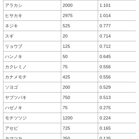
アラカシ
2000
1.101
ヒサカキ
2975
1.014
ネジキ
525
0.777
スギ
20
0.714
リョウブ
125
0.712
ハンノキ
50
0.645
カクレミノ
75
0.556
カナメモチ
425
0.556
ソヨゴ
200
0.529
ヤブツバキ
750
0.513
ハゼノキ
75
0.275
モチツツジ
1200
0.224
アセビ
725
0.165
カマツカ
250
0.125