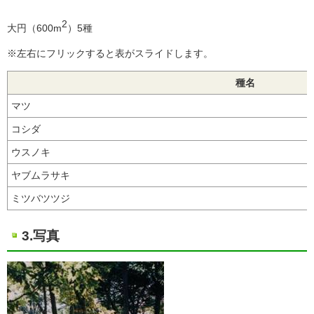
2
大円（600m
）5種
※左右にフリックすると表がスライドします。
種名
マツ
コシダ
ウスノキ
ヤブムラサキ
ミツバツツジ
3.写真