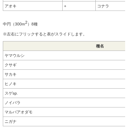
アオキ
+
コナラ
2
中円（300m
）8種
※左右にフリックすると表がスライドします。
種名
ヤマウルシ
クサギ
サカキ
ヒノキ
スゲsp.
ノイバラ
マルバアオダモ
ニガナ