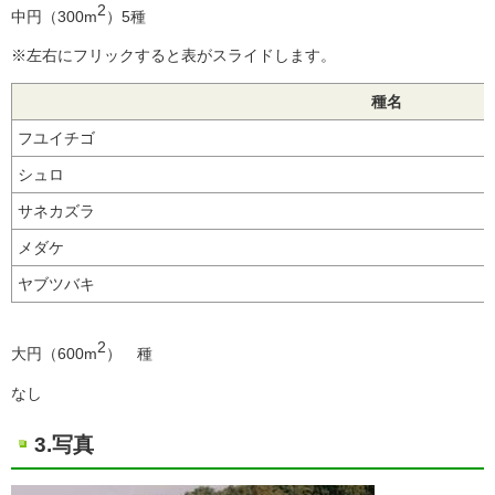
2
中円（300m
）5種
※左右にフリックすると表がスライドします。
種名
フユイチゴ
シュロ
サネカズラ
メダケ
ヤブツバキ
2
大円（600m
） 種
なし
3.写真