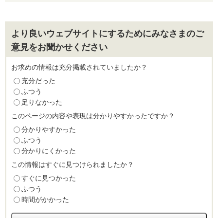
より良いウェブサイトにするためにみなさまのご
意見をお聞かせください
お求めの情報は充分掲載されていましたか？
充分だった
ふつう
足りなかった
このページの内容や表現は分かりやすかったですか？
分かりやすかった
ふつう
分かりにくかった
この情報はすぐに見つけられましたか？
すぐに見つかった
ふつう
時間がかかった