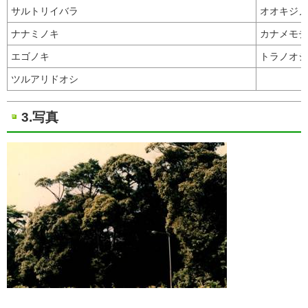
サルトリイバラ
オオキジノ
ナナミノキ
カナメモチ
エゴノキ
トラノオシ
ツルアリドオシ
3.写真