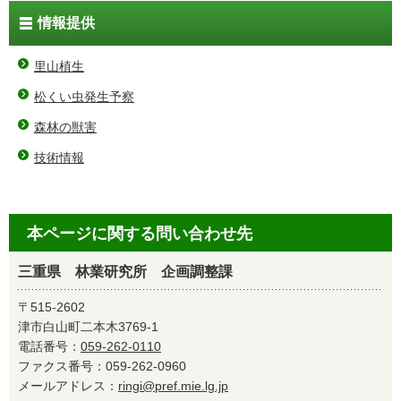
情報提供
里山植生
松くい虫発生予察
森林の獣害
技術情報
本ページに関する問い合わせ先
三重県 林業研究所 企画調整課
〒515-2602
津市白山町二本木3769-1
電話番号：
059-262-0110
ファクス番号：059-262-0960
メールアドレス：
ringi@pref.mie.lg.jp