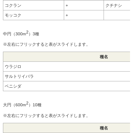
コクラン
+
クチナシ
モッコク
+
2
中円（300m
）3種
※左右にフリックすると表がスライドします。
種名
ウラジロ
サルトリイバラ
ベニシダ
2
大円（600m
）10種
※左右にフリックすると表がスライドします。
種名