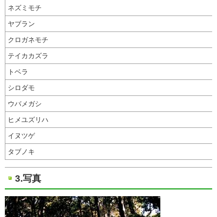
ネズミモチ
ヤブラン
クロガネモチ
テイカカズラ
トベラ
シロダモ
ウバメガシ
ヒメユズリハ
イヌツゲ
タブノキ
3.写真