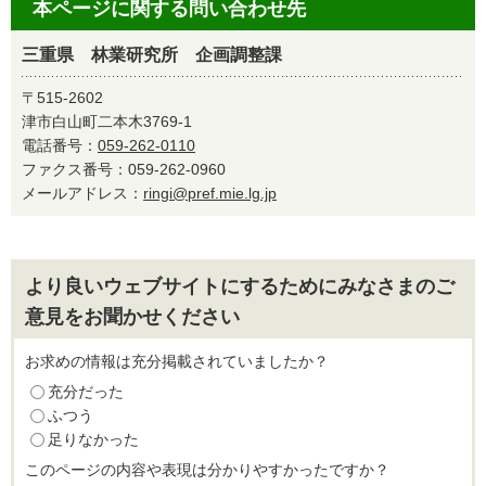
本ページに関する問い合わせ先
三重県 林業研究所 企画調整課
〒515-2602
津市白山町二本木3769-1
電話番号：
059-262-0110
ファクス番号：059-262-0960
メールアドレス：
ringi@pref.mie.lg.jp
より良いウェブサイトにするためにみなさまのご
意見をお聞かせください
お求めの情報は充分掲載されていましたか？
充分だった
ふつう
足りなかった
このページの内容や表現は分かりやすかったですか？