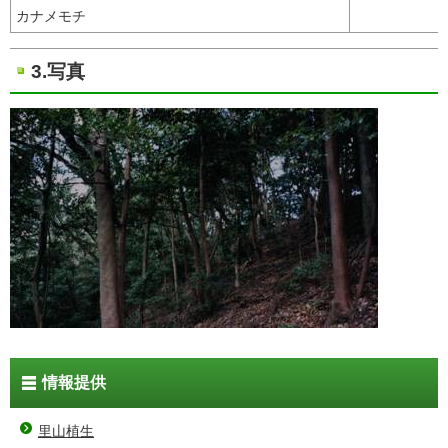
カナメモチ
3.写真
情報提供
里山植生