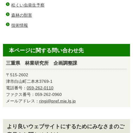
松くい虫発生予察
森林の獣害
技術情報
本ページに関する問い合わせ先
三重県 林業研究所 企画調整課
〒515-2602
津市白山町二本木3769-1
電話番号：
059-262-0110
ファクス番号：059-262-0960
メールアドレス：
ringi@pref.mie.lg.jp
より良いウェブサイトにするためにみなさまのご