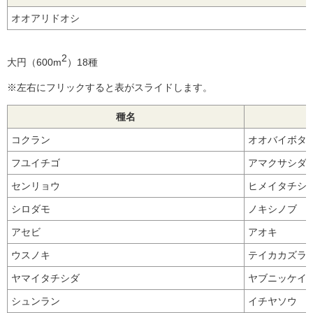
オオアリドオシ
2
大円（600m
）18種
※左右にフリックすると表がスライドします。
種名
コクラン
オオバイボタ
フユイチゴ
アマクサシダ
センリョウ
ヒメイタチシ
シロダモ
ノキシノブ
アセビ
アオキ
ウスノキ
テイカカズラ
ヤマイタチシダ
ヤブニッケイ
シュンラン
イチヤソウ