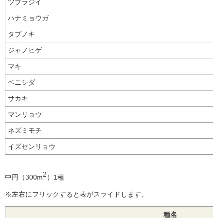
ツブラジイ
ハナミョウガ
タブノキ
ジャノヒゲ
マキ
ベニシダ
サカキ
マンリョウ
ネズミモチ
イズセンリョウ
2
中円（300m
）1種
※左右にフリックすると表がスライドします。
種名