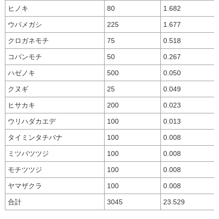
ヒノキ
80
1.682
ウバメガシ
225
1.677
クロガネモチ
75
0.518
コバンモチ
50
0.267
ハゼノキ
500
0.050
クヌギ
25
0.049
ヒサカキ
200
0.023
ウリハダカエデ
100
0.013
タイミンタチバナ
100
0.008
ミツバツツジ
100
0.008
モチツツジ
100
0.008
ヤマザクラ
100
0.008
合計
3045
23.529