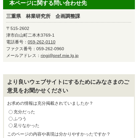
本ページに関する問い合わせ先
三重県 林業研究所 企画調整課
〒515-2602
津市白山町二本木3769-1
電話番号：
059-262-0110
ファクス番号：059-262-0960
メールアドレス：
ringi@pref.mie.lg.jp
より良いウェブサイトにするためにみなさまのご
意見をお聞かせください
お求めの情報は充分掲載されていましたか？
充分だった
ふつう
足りなかった
このページの内容や表現は分かりやすかったですか？