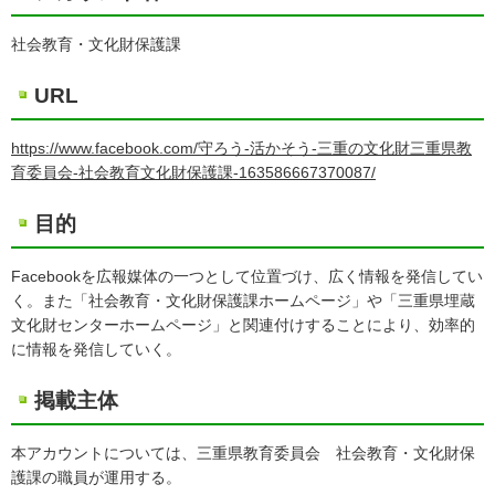
社会教育・文化財保護課
URL
https://www.facebook.com/守ろう-活かそう-三重の文化財三重県教
育委員会-社会教育文化財保護課-163586667370087/
目的
Facebookを広報媒体の一つとして位置づけ、広く情報を発信してい
く。また「社会教育・文化財保護課ホームページ」や「三重県埋蔵
文化財センターホームページ」と関連付けすることにより、効率的
に情報を発信していく。
掲載主体
本アカウントについては、三重県教育委員会 社会教育・文化財保
護課の職員が運用する。