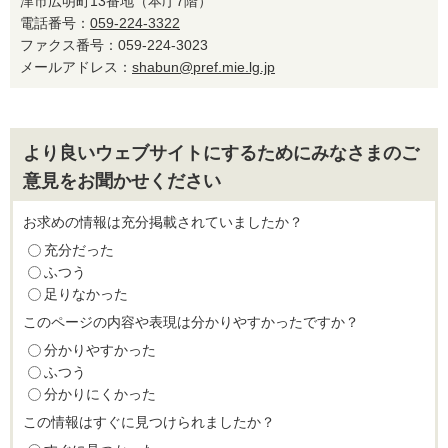
津市広明町13番地（本庁7階）
電話番号：
059-224-3322
ファクス番号：059-224-3023
メールアドレス：
shabun@pref.mie.lg.jp
より良いウェブサイトにするためにみなさまのご
意見をお聞かせください
お求めの情報は充分掲載されていましたか？
充分だった
ふつう
足りなかった
このページの内容や表現は分かりやすかったですか？
分かりやすかった
ふつう
分かりにくかった
この情報はすぐに見つけられましたか？