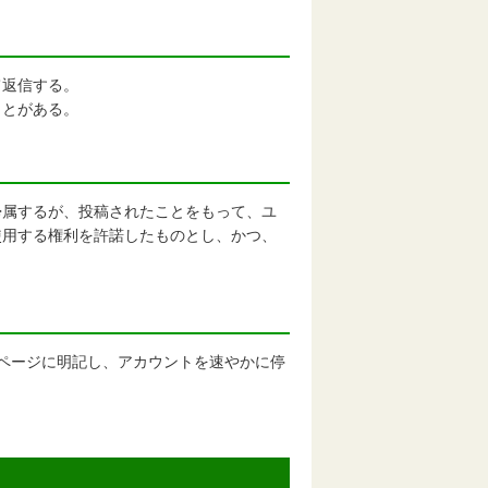
て返信する。
ことがある。
帰属するが、投稿されたことをもって、ユ
使用する権利を許諾したものとし、かつ、
ームページに明記し、アカウントを速やかに停