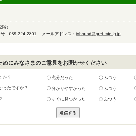
2階）
：059-224-2801
メールアドレス：
inbound@pref.mie.lg.jp
ためにみなさまのご意見をお聞かせください
たか？
充分だった
ふつう
かったですか？
分かりやすかった
ふつう
？
すぐに見つかった
ふつう