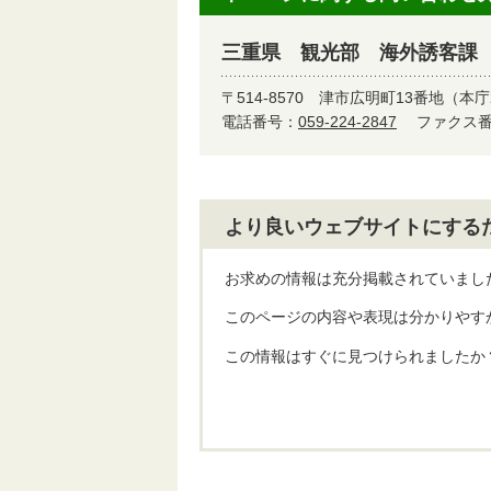
三重県 観光部 海外誘客課
〒514-8570
津市広明町13番地（本庁
電話番号：
059-224-2847
ファクス番号
より良いウェブサイトにする
お求めの情報は充分掲載されていまし
このページの内容や表現は分かりやす
この情報はすぐに見つけられましたか