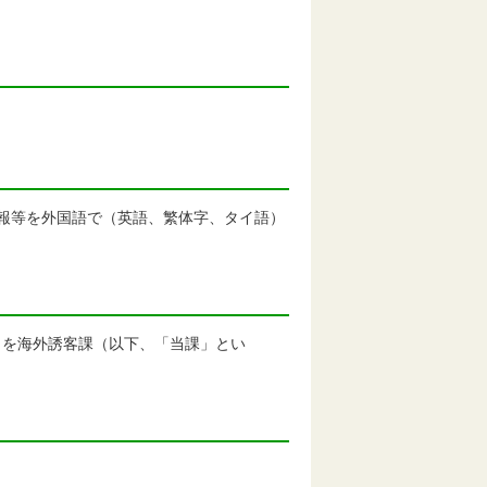
光情報等を外国語で（英語、繁体字、タイ語）
当を海外誘客課（以下、「当課」とい