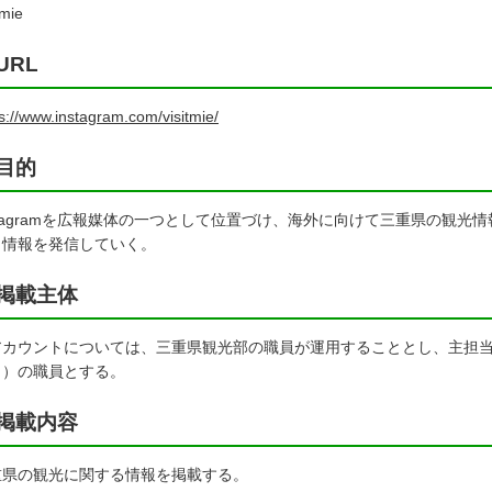
tmie
URL
s://www.instagram.com/visitmie/
目的
stagramを広報媒体の一つとして位置づけ、海外に向けて三重県の観
く情報を発信していく。
掲載主体
アカウントについては、三重県観光部の職員が運用することとし、主担
。）の職員とする。
掲載内容
重県の観光に関する情報を掲載する。