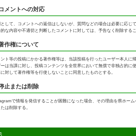
コメントへの対応
則として、コメントへの返信はしないが、質問などの場合は必要に応じ
撃的な内容や不適切と判断したコメントに対しては、予告なく削除する
著作権について
メント等の投稿にかかる著作権等は、当該投稿を行ったユーザー本人に
ザーは当課に対し、投稿コンテンツを全世界において無償で非独占的に
課に対して著作権等を行使しないことに同意したものとする。
停止または削除
stagramで情報を発信することが困難になった場合、その理由を県ホ
または削除する。
先