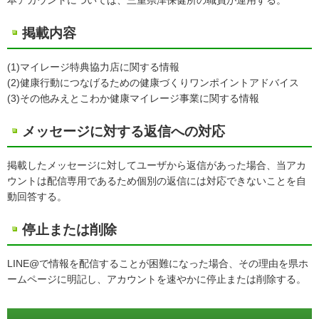
本アカウントについては、三重県津保健所の職員が運用する。
掲載内容
(1)マイレージ特典協力店に関する情報
(2)健康行動につなげるための健康づくりワンポイントアドバイス
(3)その他みえとこわか健康マイレージ事業に関する情報
メッセージに対する返信への対応
掲載したメッセージに対してユーザから返信があった場合、当アカ
ウントは配信専用であるため個別の返信には対応できないことを自
動回答する。
停止または削除
LINE@で情報を配信することが困難になった場合、その理由を県ホ
ームページに明記し、アカウントを速やかに停止または削除する。