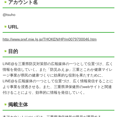
アカウント名
@tsuho
URL
http://www.pref.mie.lg.jp/THOKEN/HP/m0079700046.htm
目的
LINE@を三重県防災対策部の広報媒体の一つとして位置づけ、広く
情報を発信していく。また「防災みえ.jp」三重とこわか健康マイレ
ージ事業が県民の健康づくりに効果的な役割を果たすために、
LINE@を広報媒体の一つとして位置づけ、広く情報発信することに
より事業を浸透させる。また、三重県津保健所のwebサイトと関連
付けることにより、効率的に情報を発信していく。
掲載主体