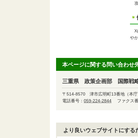
攻
X(
や
本ページに関する問い合わせ
三重県 政策企画部 国際戦
〒514-8570
津市広明町13番地（本庁
電話番号：
059-224-2844
ファクス番号
より良いウェブサイトにする