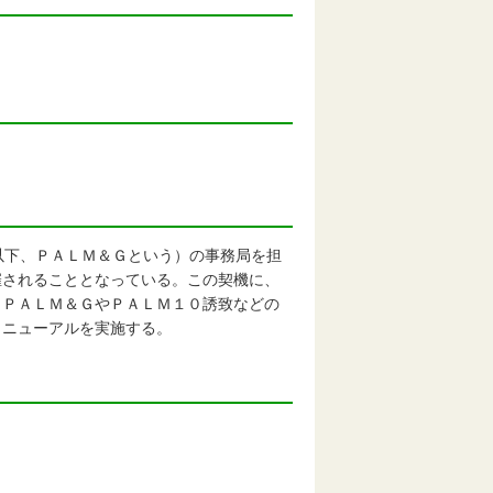
以下、ＰＡＬＭ＆Ｇという）の事務局を担
催されることとなっている。この契機に、
、ＰＡＬＭ＆ＧやＰＡＬＭ１０誘致などの
リニューアルを実施する。