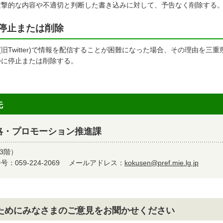
撃的な内容や不適切と判断した書き込みに対して、予告なく削除する
停止または削除
旧Twitter)で情報を配信することが困難になった場合、その理由を
かに停止または削除する。
先
略・プロモーション推進課
3階）
：059-224-2069
メールアドレス：
kokusen@pref.mie.lg.jp
ためにみなさまのご意見をお聞かせください