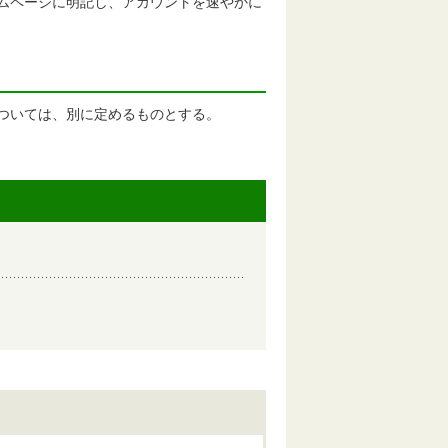
ームページに明記し、アカウントを速やかに
項については、別に定めるものとする。