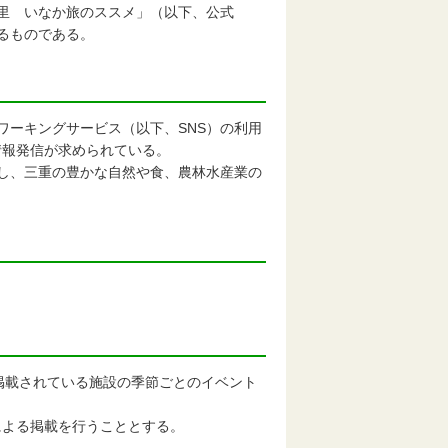
の里 いなか旅のススメ」（以下、公式
めるものである。
トワーキングサービス（以下、SNS）の利用
情報発信が求められている。
設し、三重の豊かな自然や食、農林水産業の
Pに掲載されている施設の季節ごとのイベント
よる掲載を行うこととする。