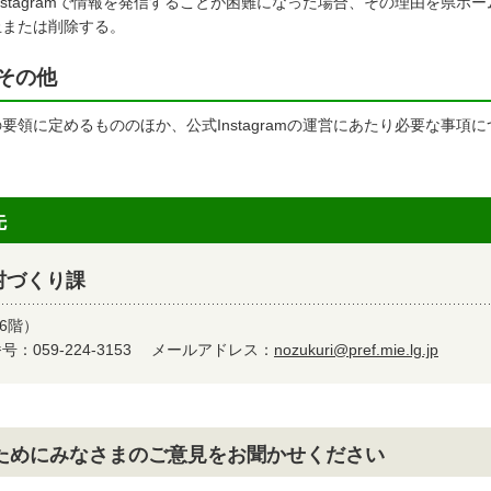
nstagramで情報を発信することが困難になった場合、その理由を県ホ
止または削除する。
その他
要領に定めるもののほか、公式Instagramの運営にあたり必要な事
先
村づくり課
6階）
：059-224-3153
メールアドレス：
nozukuri@pref.mie.lg.jp
ためにみなさまのご意見をお聞かせください