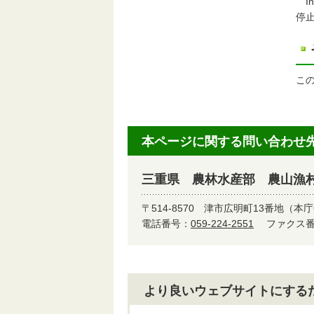
I
停
この
本ページに関する問い合わせ
三重県 農林水産部 農山漁
〒514-8570
津市広明町13番地（本庁
電話番号：
059-224-2551
ファクス番号
より良いウェブサイトにする