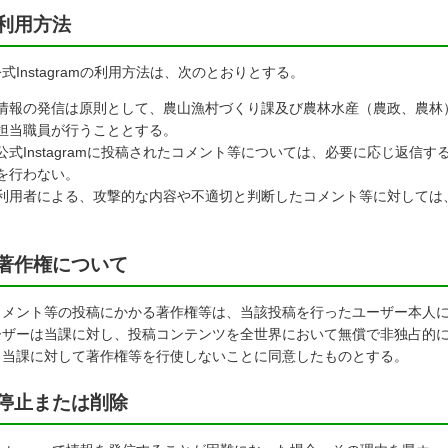
利用方法
Instagramの利用方法は、次のとおりとする。
情報の発信は原則として、農山漁村づくり課及び農林水産（農政、農林）
担当職員が行うこととする。
公式Instagramに投稿されたコメント等については、必要に応じ返信
を行わない。
利用者による、攻撃的な内容や不適切と判断したコメント等に対しては
著作権について
メント等の投稿にかかる著作権等は、当該投稿を行ったユーザー本人に
ーザーは当課に対し、投稿コンテンツを全世界において無償で非独占的
、当課に対して著作権等を行使しないことに同意したものとする。
停止または削除