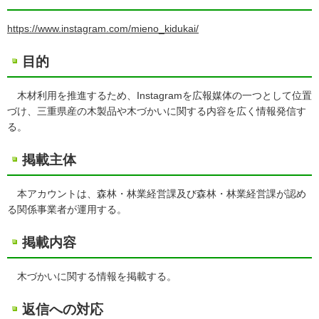
https://www.instagram.com/mieno_kidukai/
目的
木材利用を推進するため、Instagramを広報媒体の一つとして位置
づけ、三重県産の木製品や木づかいに関する内容を広く情報発信す
る。
掲載主体
本アカウントは、森林・林業経営課及び森林・林業経営課が認め
る関係事業者が運用する。
掲載内容
木づかいに関する情報を掲載する。
返信への対応