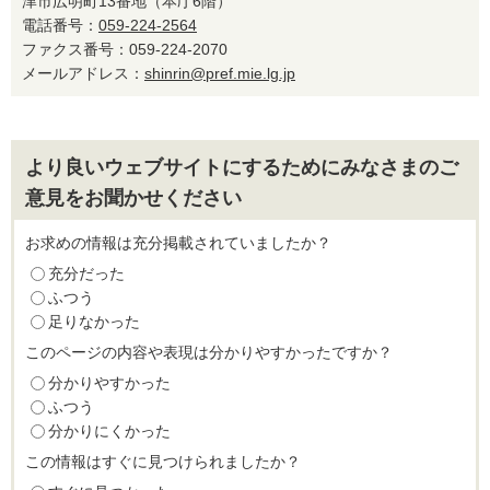
津市広明町13番地（本庁6階）
電話番号：
059-224-2564
ファクス番号：059-224-2070
メールアドレス：
shinrin@pref.mie.lg.jp
より良いウェブサイトにするためにみなさまのご
意見をお聞かせください
お求めの情報は充分掲載されていましたか？
充分だった
ふつう
足りなかった
このページの内容や表現は分かりやすかったですか？
分かりやすかった
ふつう
分かりにくかった
この情報はすぐに見つけられましたか？