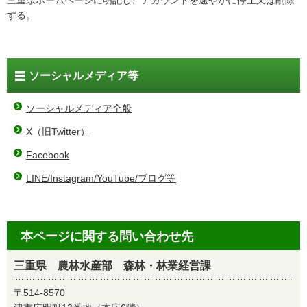
三重県ホームページに明記し、アカウントを速やかに停止又は削除
する。
ソーシャルメディア等
ソーシャルメディア全般
X（旧Twitter）
Facebook
LINE/Instagram/YouTube/ブログ等
本ページに関する問い合わせ先
三重県 農林水産部 森林・林業経営課
〒514-8570