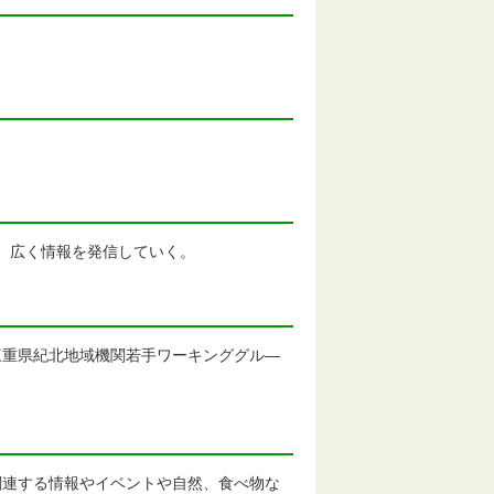
て、広く情報を発信していく。
重県紀北地域機関若手ワーキンググル―
連する情報やイベントや自然、食べ物な