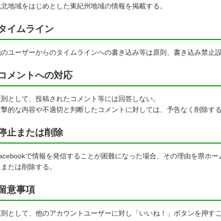
紀北地域をはじめとした東紀州地域の情報を掲載する。
タイムライン
のユーザーからのタイムラインへの書き込み等は原則、書き込み禁止
コメントへの対応
則として、投稿されたコメント等には回答しない。
撃的な内容や不適切と判断したコメントに対しては、予告なく削除する
停止または削除
acebookで情報を発信することが困難になった場合、その理由を県ホ
止または削除する。
留意事項
則として、他のアカウントユーザーに対し「いいね！」ボタンを押すこ