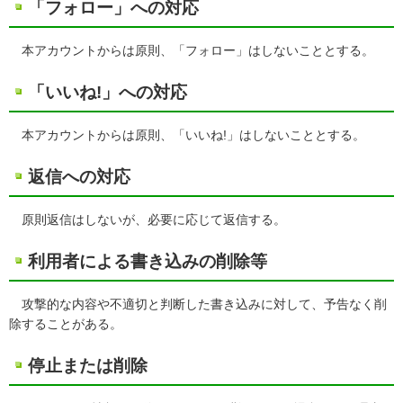
「フォロー」への対応
本アカウントからは原則、「フォロー」はしないこととする。
「いいね!」への対応
本アカウントからは原則、「いいね!」はしないこととする。
返信への対応
原則返信はしないが、必要に応じて返信する。
利用者による書き込みの削除等
攻撃的な内容や不適切と判断した書き込みに対して、予告なく削
除することがある。
停止または削除