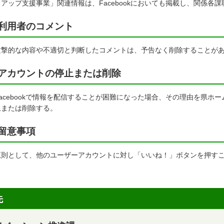
トアップ支援事業」関連情報は、Facebookにおいても掲載し、関係各
利用者のコメント
撃的な内容や不適切と判断したコメントは、予告なく削除することが
アカウントの停止または削除
acebookで情報を配信することが困難になった場合、その理由を県ホ
止または削除する。
留意事項
則として、他のユーザーアカウントに対し「いいね！」ボタンを押す
先