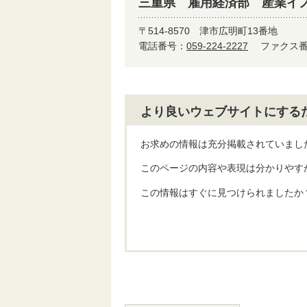
三重県 雇用経済部 産業イ
〒514-8570
津市広明町13番地
電話番号：
059-224-2227
ファクス番号
より良いウェブサイトにする
お求めの情報は充分掲載されていまし
このページの内容や表現は分かりやす
この情報はすぐに見つけられましたか