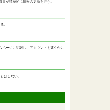
課職員が積極的に情報の更新を行う。
ある。
ームページに明記し、アカウントを速やかに
ことはしない。