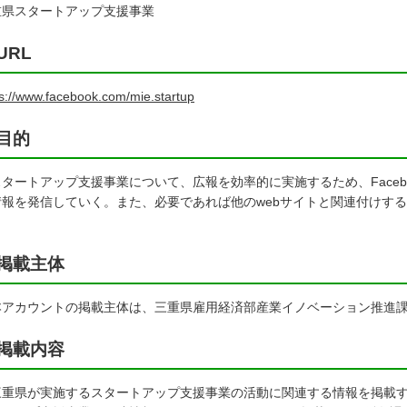
重県スタートアップ支援事業
URL
ps://www.facebook.com/mie.startup
目的
タートアップ支援事業について、広報を効率的に実施するため、Faceb
情報を発信していく。また、必要であれば他のwebサイトと関連付けす
。
掲載主体
アカウントの掲載主体は、三重県雇用経済部産業イノベーション推進課
掲載内容
重県が実施するスタートアップ支援事業の活動に関連する情報を掲載す