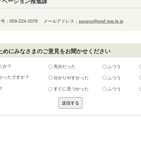
ノベーション推進課
：059-224-2078
メールアドレス：
sougyo@pref.mie.lg.jp
ためにみなさまのご意見をお聞かせください
たか？
充分だった
ふつう
かったですか？
分かりやすかった
ふつう
？
すぐに見つかった
ふつう