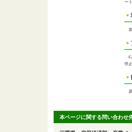
ー
攻
F
停
原
本ページに関する問い合わせ