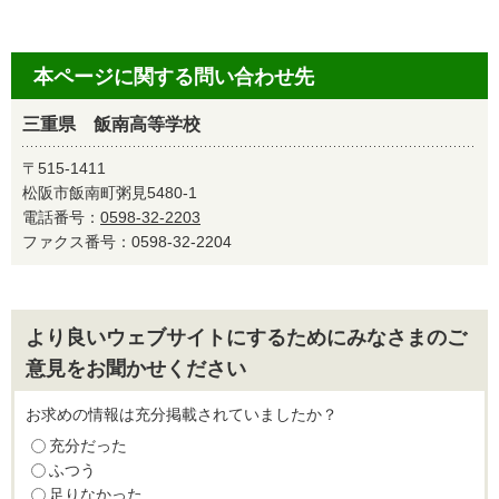
本ページに関する問い合わせ先
三重県 飯南高等学校
〒515-1411
松阪市飯南町粥見5480-1
電話番号：
0598-32-2203
ファクス番号：0598-32-2204
より良いウェブサイトにするためにみなさまのご
意見をお聞かせください
お求めの情報は充分掲載されていましたか？
充分だった
ふつう
足りなかった