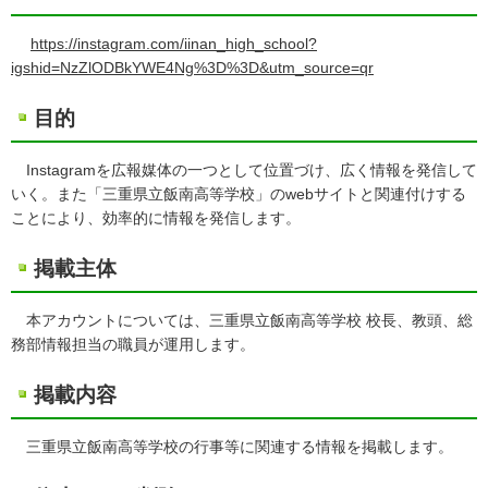
https://instagram.com/iinan_high_school?
igshid=NzZlODBkYWE4Ng%3D%3D&utm_source=qr
目的
Instagramを広報媒体の一つとして位置づけ、広く情報を発信して
いく。また「三重県立飯南高等学校」のwebサイトと関連付けする
ことにより、効率的に情報を発信します。
掲載主体
本アカウントについては、三重県立飯南高等学校 校長、教頭、総
務部情報担当の職員が運用します。
掲載内容
三重県立飯南高等学校の行事等に関連する情報を掲載します。