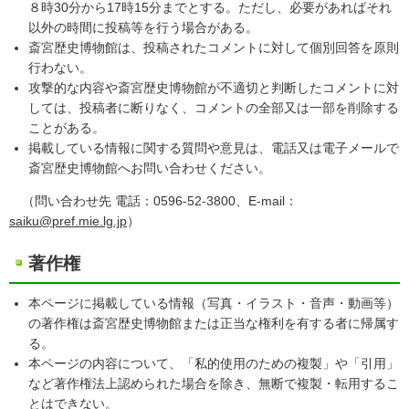
８時30分から17時15分までとする。ただし、必要があればそれ
以外の時間に投稿等を行う場合がある。
斎宮歴史博物館は、投稿されたコメントに対して個別回答を原則
行わない。
攻撃的な内容や斎宮歴史博物館が不適切と判断したコメントに対
しては、投稿者に断りなく、コメントの全部又は一部を削除する
ことがある。
掲載している情報に関する質問や意見は、電話又は電子メールで
斎宮歴史博物館へお問い合わせください。
（問い合わせ先 電話：0596-52-3800、E-mail：
saiku@pref.mie.lg.jp
）
著作権
本ページに掲載している情報（写真・イラスト・音声・動画等）
の著作権は斎宮歴史博物館または正当な権利を有する者に帰属す
る。
本ページの内容について、「私的使用のための複製」や「引用」
など著作権法上認められた場合を除き、無断で複製・転用するこ
とはできない。