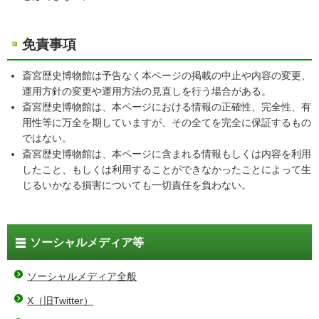
免責事項
斎宮歴史博物館は予告なく本ページの掲載の中止や内容の変更、
運用方針の変更や運用方法の見直しを行う場合がある。
斎宮歴史博物館は、本ページにおける情報の正確性、完全性、有
用性等に万全を期していますが、その全てを完全に保証するもの
ではない。
斎宮歴史博物館は、本ページに含まれる情報もしくは内容を利用
したこと、もしくは利用することができなかったことによって生
じるいかなる損害についても一切責任を負わない。
ソーシャルメディア等
ソーシャルメディア全般
X（旧Twitter）