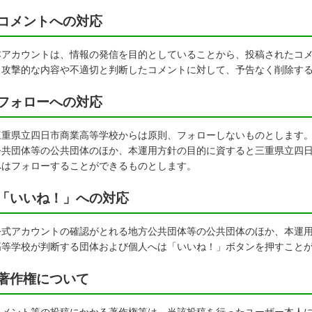
コメントへの対応
アカウントは、情報の発信を目的としていることから、投稿されたコメ
、攻撃的な内容や不適切と判断したコメントに対して、予告なく削除す
フォローへの対応
重県立四日市商業高等学校からは原則、フォローしないものとします。
公共団体等の公共団体のほか、本運用方針の目的に資すると三重県立四
へはフォローすることができるものとします。
「いいね！」への対応
式アカウントの確認がとれる地方公共団体等の公共団体のほか、本運用
高等学校が判断する団体および個人へは「いいね！」ボタンを押すこと
著作権について