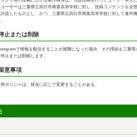
メント等の投稿にかかる著作権等は、当該投稿を行ったユーザー本人に
、ユーザーは三重県立四日市商業高等学校に対し、投稿コンテンツを全
を許諾したものとし、かつ、三重県立四日市商業高等学校に対して著作
す。
停止または削除
nstagramで情報を配信することが困難になった場合、その理由を三重
に停止または削除します。
留意事項
用ポリシーは、状況に応じて変更することがある。
先