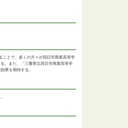
することで、多くの方々が四日市商業高等学
する。また、「三重県立四日市商業高等学
乗効果を期待する。
る。
。