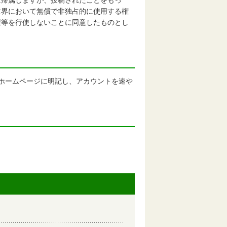
帰属しますが、投稿されたことをもっ
世界において無償で非独占的に使用する権
権等を行使しないことに同意したものとし
県ホームページに明記し、アカウントを速や