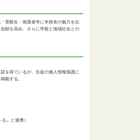
・受験生・保護者等に本校舎の魅力を伝
と信頼を高め、さらに学校と地域社会との
諾を得ているが、生徒の個人情報保護に
み掲載する。
～る』と連携）