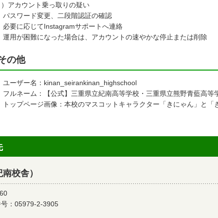
３）アカウント乗っ取りの疑い
 パスワード変更、二段階認証の確認
必要に応じてInstagramサポートへ連絡
 運用が困難になった場合は、アカウントの速やかな停止または削除
その他
ーザー名：kinan_seirankinan_highschool
 フルネーム：【公式】三重県立紀南高等学校・三重県立熊野青藍高等
 トップページ画像：本校のマスコットキャラクター「きにゃん」と「
先
紀南校舎）
60
：05979-2-3905