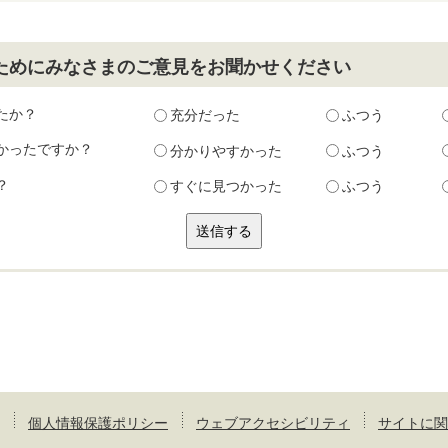
ためにみなさまのご意見をお聞かせください
たか？
充分だった
ふつう
かったですか？
分かりやすかった
ふつう
？
すぐに見つかった
ふつう
個人情報保護ポリシー
ウェブアクセシビリティ
サイトに関