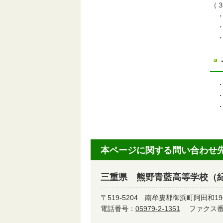
（
・
・ 
・
・ ユ
・
・
本ページに関する問い合わせ
三重県 熊野青藍高等学校（
〒519-5204
南牟婁郡御浜町阿田和19
電話番号：
05979-2-1351
ファクス番号