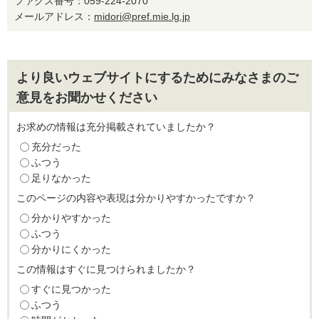
ファクス番号：059-224-2070
メールアドレス：
midori@pref.mie.lg.jp
より良いウェブサイトにするためにみなさまのご
意見をお聞かせください
お求めの情報は充分掲載されていましたか？
充分だった
ふつう
足りなかった
このページの内容や表現は分かりやすかったですか？
分かりやすかった
ふつう
分かりにくかった
この情報はすぐに見つけられましたか？
すぐに見つかった
ふつう