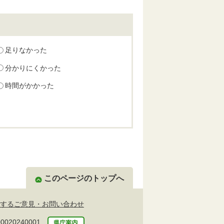
足りなかった
分かりにくかった
時間がかかった
このページのトップへ
するご意見・お問い合わせ
20240001