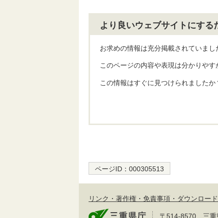
より良いウェブサイトにする
お求めの情報は充分掲載されていまし
このページの内容や表現は分かりやす
この情報はすぐに見つけられましたか
ページID：
000305513
リンク・著作権・免責事項・ダウンロード
〒514-8570