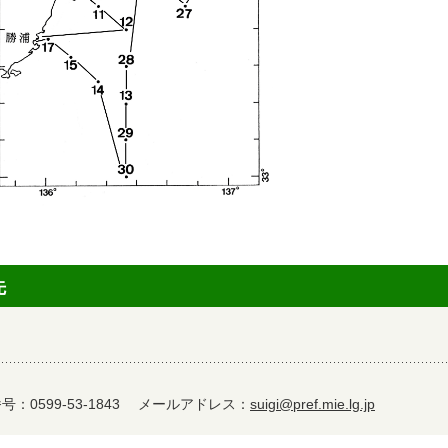
先
：0599-53-1843
メールアドレス：
suigi@pref.mie.lg.jp