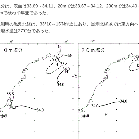
は、表面は33.69～34.11、20mでは33.67～34.12、200mでは34.
0mで概ね平年並であった。
時の黒潮北縁は、33°10～15’N付近にあり、黒潮北縁域では東方向へ
表層水温は27℃台であった。