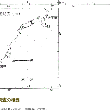
調査の概要
査海域及び定点 熊野灘（下図）