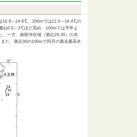
.9～24.8℃、200mでは12.0～18.4℃の
ね0.5～2℃ほど高め、100mでは平年よ
た。一方、南部沖合域（測点29,30）の水
。また、測点30の100mで同月の過去最高水