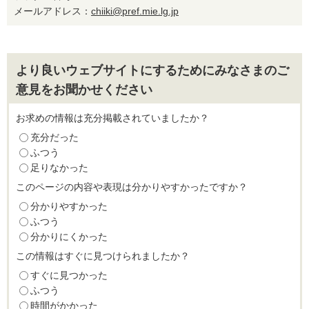
メールアドレス：
chiiki@pref.mie.lg.jp
より良いウェブサイトにするためにみなさまのご
意見をお聞かせください
お求めの情報は充分掲載されていましたか？
充分だった
ふつう
足りなかった
このページの内容や表現は分かりやすかったですか？
分かりやすかった
ふつう
分かりにくかった
この情報はすぐに見つけられましたか？
すぐに見つかった
ふつう
時間がかかった