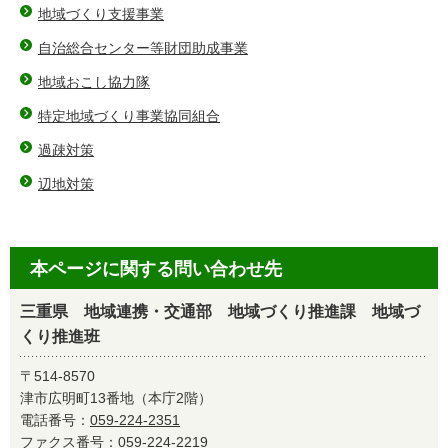
地域づくり支援事業
自治総合センター等財団助成事業
地域おこし協力隊
特定地域づくり事業協同組合
過疎対策
辺地対策
本ページに関する問い合わせ先
三重県 地域連携・交通部 地域づくり推進課 地域づ
くり推進班
〒514-8570
津市広明町13番地（本庁2階）
電話番号：
059-224-2351
ファクス番号：059-224-2219