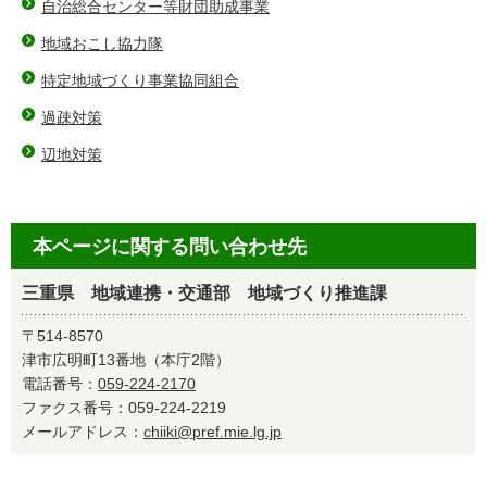
自治総合センター等財団助成事業
地域おこし協力隊
特定地域づくり事業協同組合
過疎対策
辺地対策
本ページに関する問い合わせ先
三重県 地域連携・交通部 地域づくり推進課
〒514-8570
津市広明町13番地（本庁2階）
電話番号：
059-224-2170
ファクス番号：059-224-2219
メールアドレス：
chiiki@pref.mie.lg.jp