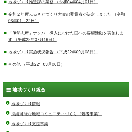
地域づくり推進課の業務
（令和04年04月01日）
令和２年度ふるさとづくり大賞の受賞者が決定しました
（令和
03年01月22日）
「伊勢志摩」ナンバー導入にむけた国への要望活動を実施しま
す
（平成28年07月16日）
地域づくり実施状況報告
（平成22年09月08日）
その他
（平成22年03月06日）
地域づくり総合
地域づくり情報
持続可能な地域コミュニティづくり（若者事業）
地域づくり支援事業