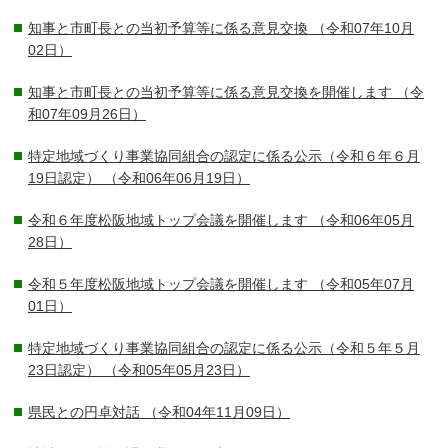
知事と市町長との当初予算等に係る意見交換
（令和07年10月
02日）
知事と市町長との当初予算等に係る意見交換を開催します
（令
和07年09月26日）
特定地域づくり事業協同組合の認定に係る公示（令和６年６月
19日認定）
（令和06年06月19日）
令和６年度松阪地域トップ会議を開催します
（令和06年05月
28日）
令和５年度松阪地域トップ会議を開催します
（令和05年07月
01日）
特定地域づくり事業協同組合の認定に係る公示（令和５年５月
23日認定）
（令和05年05月23日）
県民との円卓対話
（令和04年11月09日）