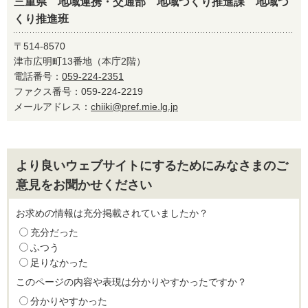
三重県 地域連携・交通部 地域づくり推進課 地域づ
くり推進班
〒514-8570
津市広明町13番地（本庁2階）
電話番号：
059-224-2351
ファクス番号：059-224-2219
メールアドレス：
chiiki@pref.mie.lg.jp
より良いウェブサイトにするためにみなさまのご
意見をお聞かせください
お求めの情報は充分掲載されていましたか？
充分だった
ふつう
足りなかった
このページの内容や表現は分かりやすかったですか？
分かりやすかった