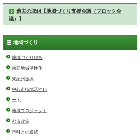
過去の取組【地域づくり支援会議（ブロック会
議）】
地域づくり
地域づくり総合
南部地域活性化
東紀州振興
中心市街地活性化
土地
地域プロジェクト
都市政策
市町との連携