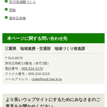
宮川流域圏づくり
景観
屋外広告物
本ページに関する問い合わせ先
三重県 地域連携・交通部 地域づくり推進課
〒514-8570
津市広明町13番地（本庁2階）
電話番号：
059-224-2170
ファクス番号：059-224-2219
メールアドレス：
chiiki@pref.mie.lg.jp
より良いウェブサイトにするためにみなさまのご
意見をお聞かせください