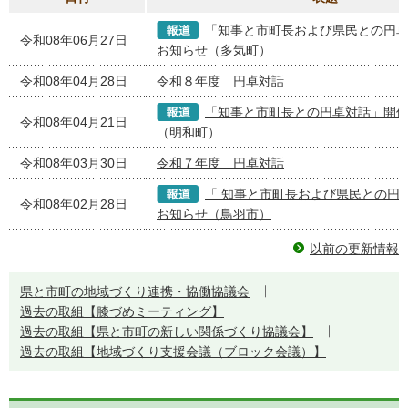
「知事と市町長および県民との円
令和08年06月27日
お知らせ（多気町）
令和08年04月28日
令和８年度 円卓対話
「知事と市町長との円卓対話」開
令和08年04月21日
（明和町）
令和08年03月30日
令和７年度 円卓対話
「 知事と市町長および県民との円
令和08年02月28日
お知らせ（鳥羽市）
以前の更新情報
県と市町の地域づくり連携・協働協議会
過去の取組【膝づめミーティング】
過去の取組【県と市町の新しい関係づくり協議会】
過去の取組【地域づくり支援会議（ブロック会議）】