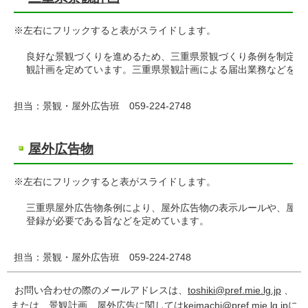
※左右にフリックすると表がスライドします。
良好な景観づくりを進めるため、三重県景観づくり条例を制定す
観計画を定めています。三重県景観計画による届出業務などを行
担当：景観・屋外広告班 059-224-2748
屋外広告物
※左右にフリックすると表がスライドします。
三重県屋外広告物条例により、屋外広告物の表示ルールや、屋外
登録が必要である旨などを定めています。
担当：景観・屋外広告班 059-224-2748
お問い合わせの際のメールアドレスは、
toshiki@pref.mie.lg.jp
、
または、景観計画、屋外広告に関しては
keimachi@pref.mie.lg.jp
に