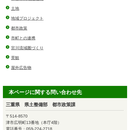
土地
地域プロジェクト
都市政策
市町との連携
宮川流域圏づくり
景観
屋外広告物
本ページに関する問い合わせ先
三重県 県土整備部 都市政策課
〒514-8570
津市広明町13番地（本庁4階）
電話番号：
059-224-2718