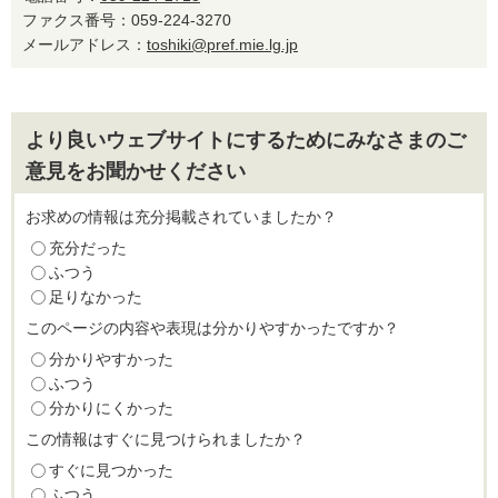
ファクス番号：059-224-3270
メールアドレス：
toshiki@pref.mie.lg.jp
より良いウェブサイトにするためにみなさまのご
意見をお聞かせください
お求めの情報は充分掲載されていましたか？
充分だった
ふつう
足りなかった
このページの内容や表現は分かりやすかったですか？
分かりやすかった
ふつう
分かりにくかった
この情報はすぐに見つけられましたか？
すぐに見つかった
ふつう