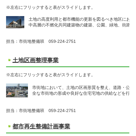
※左右にフリックすると表がスライドします。
土地の高度利用と都市機能の更新を図るべき地区におい
中高層の不燃化共同建築物の建築、公園、緑地、街路等
担当：市街地整備班 059-224-2751
土地区画整理事業
※左右にフリックすると表がスライドします。
市街地において、土地の区画形質を整え、道路・公園
全な市街地の形成や良好な住宅宅地の供給などを行う
担当：市街地整備班 059-224-2751
都市再生整備計画事業