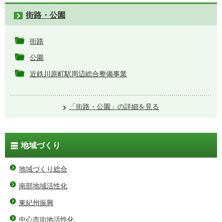
街路・公園
街路
公園
近鉄川原町駅周辺総合整備事業
「街路・公園」の詳細を見る
地域づくり
地域づくり総合
南部地域活性化
東紀州振興
中心市街地活性化