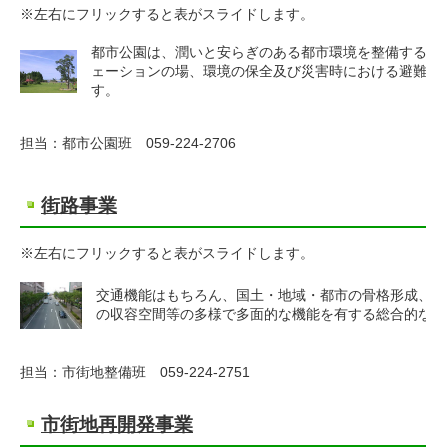
※左右にフリックすると表がスライドします。
都市公園は、潤いと安らぎのある都市環境を整備する上
ェーションの場、環境の保全及び災害時における避難地
す。
担当：都市公園班 059-224-2706
街路事業
※左右にフリックすると表がスライドします。
交通機能はもちろん、国土・地域・都市の骨格形成、防
の収容空間等の多様で多面的な機能を有する総合的なイ
担当：市街地整備班 059-224-2751
市街地再開発事業