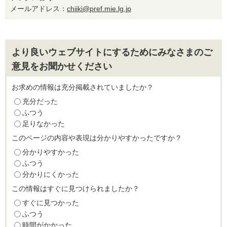
メールアドレス：
chiiki@pref.mie.lg.jp
より良いウェブサイトにするためにみなさまのご
意見をお聞かせください
お求めの情報は充分掲載されていましたか？
充分だった
ふつう
足りなかった
このページの内容や表現は分かりやすかったですか？
分かりやすかった
ふつう
分かりにくかった
この情報はすぐに見つけられましたか？
すぐに見つかった
ふつう
時間がかかった