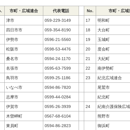
.
市町・広域連合
代表電話
No.
市町・広域
津市
059-229-3149
17
明和町
四日市市
059-354-8190
18
大台町
伊勢市
0596-21-5560
19
玉城町
松阪市
0598-53-4476
20
度会町
桑名市
0594-24-1170
21
大紀町
名張市
0595-63-7599
22
南伊勢町
鳥羽市
0599-25-1186
23
紀北広域連合
いなべ市
0594-86-7820
尾鷲市
志摩市
0599-44-0284
紀北町
伊賀市
0595-26-3939
24
紀南介護保険広域
木曽岬町
0567-68-6104
熊野市
東員町
0594-86-2823
御浜町