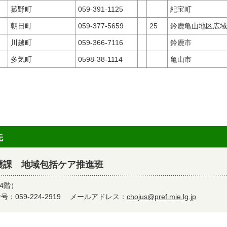
菰野町
059-391-1125
紀宝町
朝日町
059-377-5659
25
鈴鹿亀山地区広域
川越町
059-366-7116
鈴鹿市
多気町
0598-38-1114
亀山市
先
護課 地域包括ケア推進班
4階）
：059-224-2919
メールアドレス：
chojus@pref.mie.lg.jp