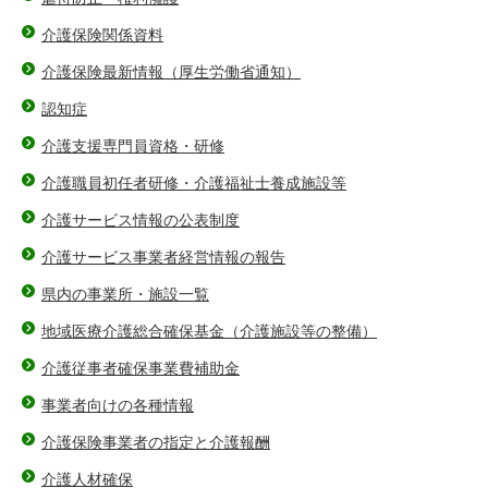
介護保険関係資料
介護保険最新情報（厚生労働省通知）
認知症
介護支援専門員資格・研修
介護職員初任者研修・介護福祉士養成施設等
介護サービス情報の公表制度
介護サービス事業者経営情報の報告
県内の事業所・施設一覧
地域医療介護総合確保基金（介護施設等の整備）
介護従事者確保事業費補助金
事業者向けの各種情報
介護保険事業者の指定と介護報酬
介護人材確保