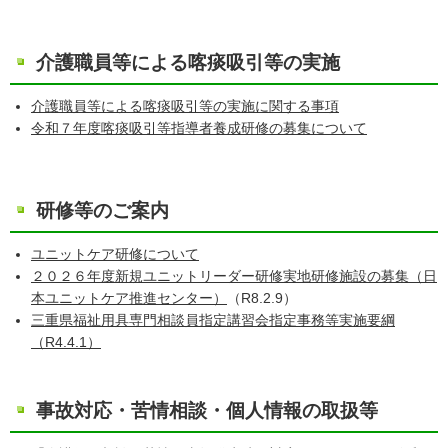
介護職員等による喀痰吸引等の実施
介護職員等による喀痰吸引等の実施に関する事項
令和７年度喀痰吸引等指導者養成研修の募集について
研修等のご案内
ユニットケア研修について
２０２６年度新規ユニットリーダー研修実地研修施設の募集（日
本ユニットケア推進センター）
（R8.2.9）
三重県福祉用具専門相談員指定講習会指定事務等実施要綱
（R4.4.1）
事故対応・苦情相談・個人情報の取扱等