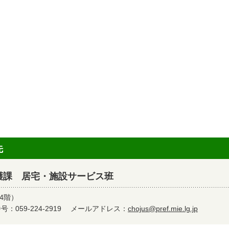
先
護課 居宅・施設サービス班
4階）
：059-224-2919
メールアドレス：
chojus@pref.mie.lg.jp