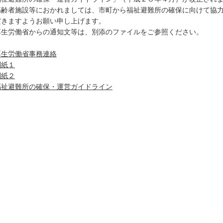
齢者施設等におかれましては、市町から福祉避難所の確保に向けて協力
だきますようお願い申し上げます。
生労働省からの通知文等は、別添のファイルをご参照ください。
厚生労働省事務連絡
別紙１
別紙２
福祉避難所の確保・運営ガイドライン