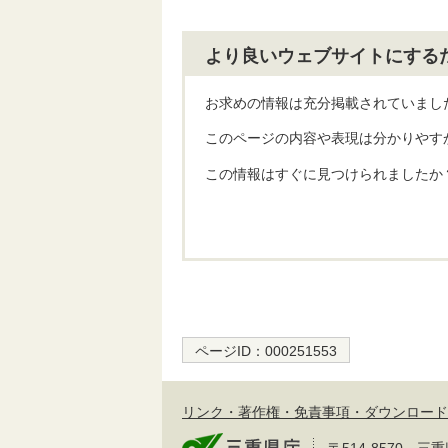
より良いウェブサイトにする
お求めの情報は充分掲載されていまし
このページの内容や表現は分かりやす
この情報はすぐに見つけられましたか
ページID：
000251553
リンク・著作権・免責事項・ダウンロード
〒514-8570