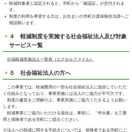
軽減対象者と認定されると、市町から「確認証」が交付されま
す。
制度の利用を希望する方は、お住まいの市町介護保険担当課へご
相談願います。
４ 軽減制度を実施する社会福祉法人及び対象
サービス一覧
社福軽減実施法人一覧表（エクセルファイル）
５ 社会福祉法人の方へ
この事業では、軽減費用の一部を社会福祉法人に負担していただ
く仕組みとなっており、事業実施には法人のご協力が不可欠です。
制度の趣旨をご理解の上、事業実施にご協力くださるようお願い
します。
軽減事業にご協力いただける場合は、事前に、「申出書」を三重
県と保険者である市町にご提出ください。
※法人への助成に関する手続きについては、保険者である市町にご