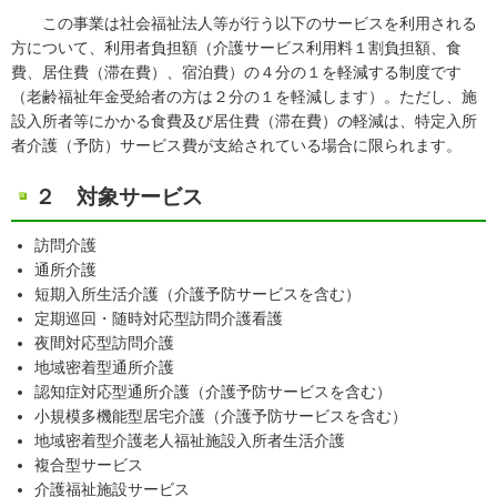
この事業は社会福祉法人等が行う以下のサービスを利用される
方について、利用者負担額（介護サービス利用料１割負担額、食
費、居住費（滞在費）、宿泊費）の４分の１を軽減する制度です
（老齢福祉年金受給者の方は２分の１を軽減します）。ただし、施
設入所者等にかかる食費及び居住費（滞在費）の軽減は、特定入所
者介護（予防）サービス費が支給されている場合に限られます。
２ 対象サービス
訪問介護
通所介護
短期入所生活介護（介護予防サービスを含む）
定期巡回・随時対応型訪問介護看護
夜間対応型訪問介護
地域密着型通所介護
認知症対応型通所介護（介護予防サービスを含む）
小規模多機能型居宅介護（介護予防サービスを含む）
地域密着型介護老人福祉施設入所者生活介護
複合型サービス
介護福祉施設サービス