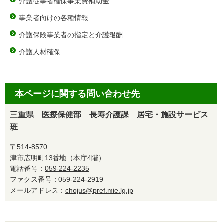
介護従事者確保事業費補助金
事業者向けの各種情報
介護保険事業者の指定と介護報酬
介護人材確保
本ページに関する問い合わせ先
三重県 医療保健部 長寿介護課 居宅・施設サービス
班
〒514-8570
津市広明町13番地（本庁4階）
電話番号：
059-224-2235
ファクス番号：059-224-2919
メールアドレス：
chojus@pref.mie.lg.jp