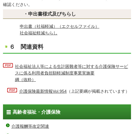
確認ください。
・申出書様式及びちらし
申出書（社福軽減）（エクセルファイル）
社会福祉軽減ちらし
６ 関連資料
社会福祉法人等による生計困難者等に対する介護保険サービ
スに係る利用者負担額軽減制度事業実施要
綱（抜粋）
介護保険最新情報Vol.954
（上記要綱が掲載されています）
高齢者福祉・介護保険
介護報酬等改定関連