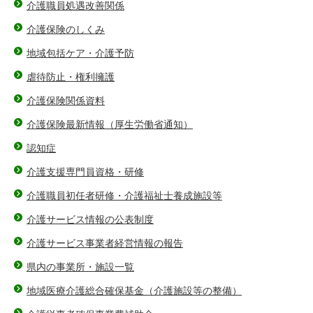
介護職員処遇改善関係
介護保険のしくみ
地域包括ケア・介護予防
虐待防止・権利擁護
介護保険関係資料
介護保険最新情報（厚生労働省通知）
認知症
介護支援専門員資格・研修
介護職員初任者研修・介護福祉士養成施設等
介護サービス情報の公表制度
介護サービス事業者経営情報の報告
県内の事業所・施設一覧
地域医療介護総合確保基金（介護施設等の整備）