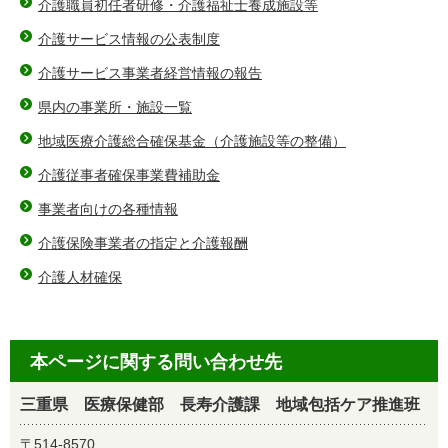
介護職員初任者研修・介護福祉士養成施設等
介護サービス情報の公表制度
介護サービス事業者経営情報の報告
県内の事業所・施設一覧
地域医療介護総合確保基金（介護施設等の整備）
介護従事者確保事業費補助金
事業者向けの各種情報
介護保険事業者の指定と介護報酬
介護人材確保
本ページに関する問い合わせ先
三重県 医療保健部 長寿介護課 地域包括ケア推進班
〒514-8570