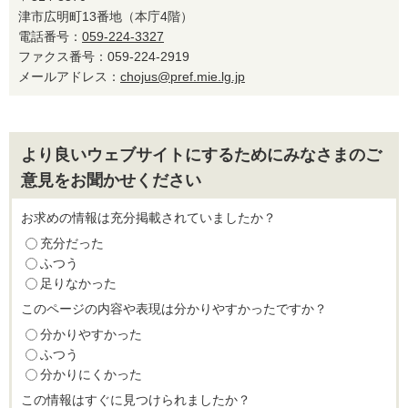
津市広明町13番地（本庁4階）
電話番号：
059-224-3327
ファクス番号：059-224-2919
メールアドレス：
chojus@pref.mie.lg.jp
より良いウェブサイトにするためにみなさまのご
意見をお聞かせください
お求めの情報は充分掲載されていましたか？
充分だった
ふつう
足りなかった
このページの内容や表現は分かりやすかったですか？
分かりやすかった
ふつう
分かりにくかった
この情報はすぐに見つけられましたか？