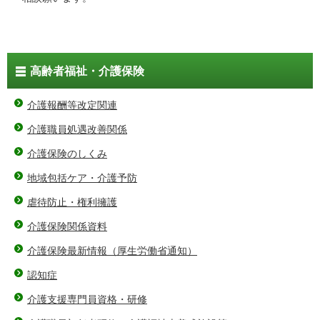
高齢者福祉・介護保険
介護報酬等改定関連
介護職員処遇改善関係
介護保険のしくみ
地域包括ケア・介護予防
虐待防止・権利擁護
介護保険関係資料
介護保険最新情報（厚生労働省通知）
認知症
介護支援専門員資格・研修