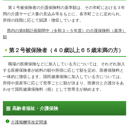
第１号被保険者の介護保険料の基準額は、その市町における３年
間の介護サービス量の見込み等をもとに、各市町ごとに定められ、
所得の段階に応じて賦課・徴収しています。
県内の第8期計画期間中（令和３～５年度）の介護保険料（基準）
額
第２号被保険者（４０歳以上６５歳未満の方）
職場の医療保険などに加入している方については、それぞれ加入
する医療保険者が給料の額や所得に応じて額を定め、医療保険料と
一体的に徴収します。国民健康保険に加入している方については、
所得や資産等に応じて世帯ごとに額が決まり、医療分と介護分をあ
わせて国民健康保険料（税）として世帯主が納めます。
高齢者福祉・介護保険
介護報酬等改定関連