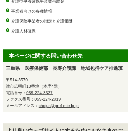
介護従事者確保事業費補助金
事業者向けの各種情報
介護保険事業者の指定と介護報酬
介護人材確保
本ページに関する問い合わせ先
三重県 医療保健部 長寿介護課 地域包括ケア推進班
〒514-8570
津市広明町13番地（本庁4階）
電話番号：
059-224-3327
ファクス番号：059-224-2919
メールアドレス：
chojus@pref.mie.lg.jp
より良いウェブサイトにするためにみなさまのご