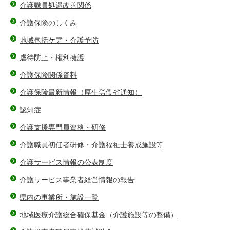
介護職員処遇改善関係
介護保険のしくみ
地域包括ケア・介護予防
虐待防止・権利擁護
介護保険関係資料
介護保険最新情報（厚生労働省通知）
認知症
介護支援専門員資格・研修
介護職員初任者研修・介護福祉士養成施設等
介護サービス情報の公表制度
介護サービス事業者経営情報の報告
県内の事業所・施設一覧
地域医療介護総合確保基金（介護施設等の整備）