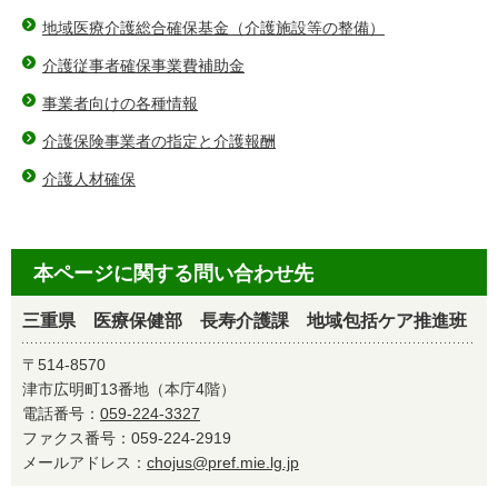
地域医療介護総合確保基金（介護施設等の整備）
介護従事者確保事業費補助金
事業者向けの各種情報
介護保険事業者の指定と介護報酬
介護人材確保
本ページに関する問い合わせ先
三重県 医療保健部 長寿介護課 地域包括ケア推進班
〒514-8570
津市広明町13番地（本庁4階）
電話番号：
059-224-3327
ファクス番号：059-224-2919
メールアドレス：
chojus@pref.mie.lg.jp