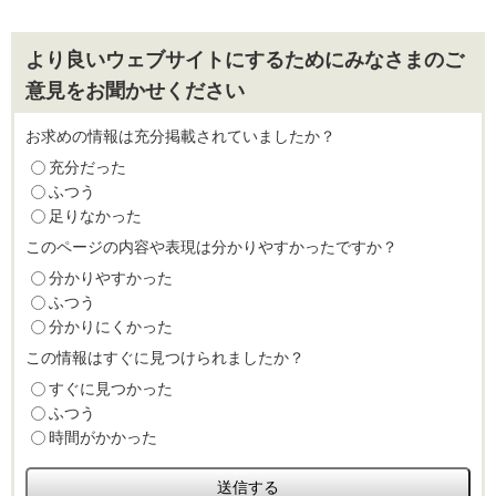
より良いウェブサイトにするためにみなさまのご
意見をお聞かせください
お求めの情報は充分掲載されていましたか？
充分だった
ふつう
足りなかった
このページの内容や表現は分かりやすかったですか？
分かりやすかった
ふつう
分かりにくかった
この情報はすぐに見つけられましたか？
すぐに見つかった
ふつう
時間がかかった