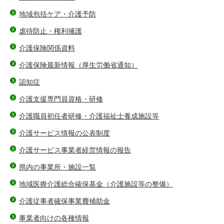
地域包括ケア・介護予防
虐待防止・権利擁護
介護保険関係資料
介護保険最新情報（厚生労働省通知）
認知症
介護支援専門員資格・研修
介護職員初任者研修・介護福祉士養成施設等
介護サービス情報の公表制度
介護サービス事業者経営情報の報告
県内の事業所・施設一覧
地域医療介護総合確保基金（介護施設等の整備）
介護従事者確保事業費補助金
事業者向けの各種情報