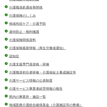
介護職員処遇改善関係
介護保険のしくみ
地域包括ケア・介護予防
虐待防止・権利擁護
介護保険関係資料
介護保険最新情報（厚生労働省通知）
認知症
介護支援専門員資格・研修
介護職員初任者研修・介護福祉士養成施設等
介護サービス情報の公表制度
介護サービス事業者経営情報の報告
県内の事業所・施設一覧
地域医療介護総合確保基金（介護施設等の整備）