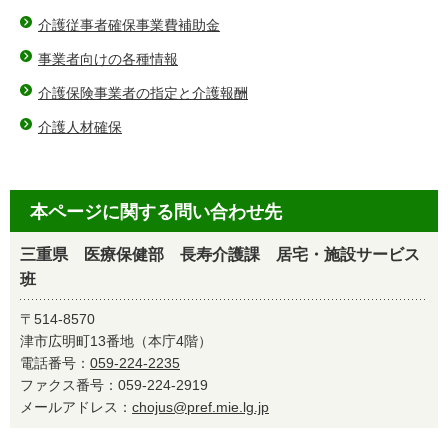
介護従事者確保事業費補助金
事業者向けの各種情報
介護保険事業者の指定と介護報酬
介護人材確保
本ページに関する問い合わせ先
三重県 医療保健部 長寿介護課 居宅・施設サービス
班
〒514-8570
津市広明町13番地（本庁4階）
電話番号：
059-224-2235
ファクス番号：059-224-2919
メールアドレス：
chojus@pref.mie.lg.jp