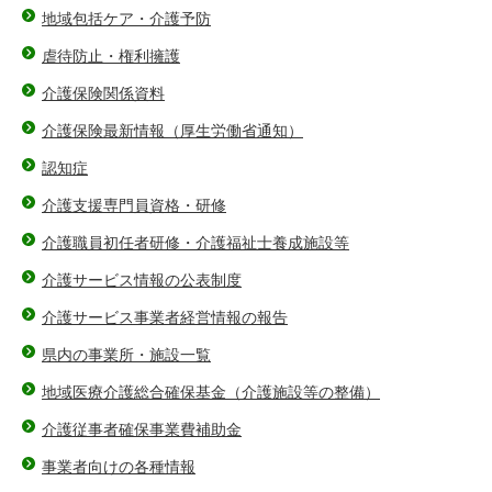
地域包括ケア・介護予防
虐待防止・権利擁護
介護保険関係資料
介護保険最新情報（厚生労働省通知）
認知症
介護支援専門員資格・研修
介護職員初任者研修・介護福祉士養成施設等
介護サービス情報の公表制度
介護サービス事業者経営情報の報告
県内の事業所・施設一覧
地域医療介護総合確保基金（介護施設等の整備）
介護従事者確保事業費補助金
事業者向けの各種情報