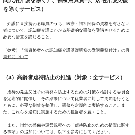
問入浴介護を除く）、福祉用具貸与、居宅介護支援
を除くサービス）
介護に直接携わる職員のうち、医療・福祉関係の資格を有さない
者について、認知症介護にかかる基礎的な研修を受講させるために
必要な措置を講じること。
（参考）「無資格者への認知症介護基礎研修の受講義務付け」の再
周知について
（4）高齢者虐待防止の推進（対象：全サービス）
虐待の発生又はその再発を防止するための対策を検討する委員会
を定期的に開催し、その結果について従業者に対して周知を行うと
ともに、必要な指針を整備し、研修を定期的に実施すること。ま
た、これらを適切に実施するための担当者を置くこと。
また、指針の整備や運営規程への「虐待防止のための措置に関す
る事項」の追加については、以下を参考にしてください。