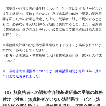
感染症や非常災害の発生時において、利用者に対するサービスの
提供を継続的に実施するための、及び非常時の体制で早期の業務再
開を図るための計画を策定した上で、従業者に対して周知するとと
もに、必要な研修及び訓練を定期的に実施すること。また、定期的
に業務継続計画の見直しを行い、必要に応じて業務継続計画の変更
を行うこと。
※業務継続計画のひな形や業務継続ガイドラインが掲載されていま
すので、参考にしてください。
（参考）介護施設・事業所等における業務継続計画（BCP）の作成
について
※ 居宅療養管理指導については、経過措置期間が令和９年３月３
１日まで延長されました。
（3）無資格者への認知症介護基礎研修の受講の義務
付け（対象：無資格者がいない訪問系サービス（訪