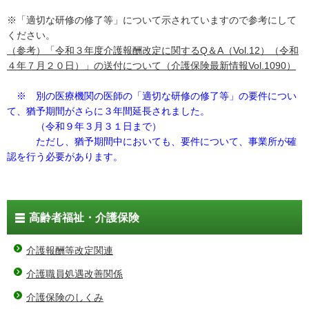
※「適切な研修の修了等」について示されていますので参考にして
ください。
（参考）「令和３年度介護報酬改定に関するQ＆A（Vol.12）（令和
４年７月２０日）」の送付について（介護保険最新情報Vol.1090）
※ 別の医療機関の医師の「適切な研修の修了等」の要件につい
て、猶予期間がさらに３年間延長されました。
（令和９年３月３１日まで）
ただし、猶予期間中においても、要件について、事業所が確
認を行う必要があります。
高齢者福祉・介護保険
介護報酬等改定関連
介護職員処遇改善関係
介護保険のしくみ