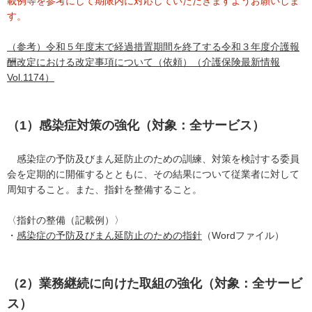
載例等を参考にして期限内に対応していただきますようお願いしま
す。
（参考）令和５年度末で経過措置期間を終了する令和３年度介護報
酬改定における改定事項について（依頼）（介護保険最新情報
Vol.1174）
（1）感染症対策の強化（対象：全サービス）
感染症の予防及びまん延防止のための訓練、対策を検討する委員
会を定期的に開催するとともに、その結果について従業者に対して
周知すること。また、指針を整備すること。
〈指針の整備（記載例）〉
・
感染症の予防及びまん延防止のための指針
（Wordファイル）
（2）業務継続に向けた取組の強化（対象：全サービ
ス）