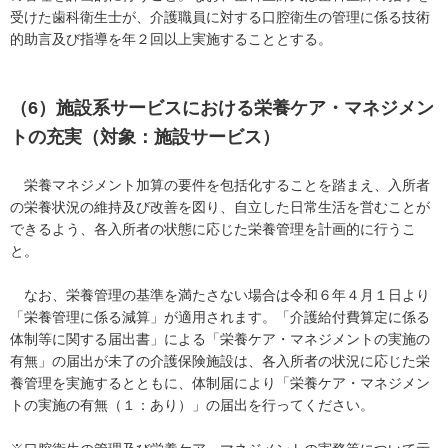
受けた歯科衛生士が、介護職員に対する口腔衛生の管理に係る技術
的助言及び指導を年２回以上実施することとする。
（6）施設系サービスにおける栄養ケア・マネジメン
トの充実（対象：施設サービス）
栄養マネジメント加算の要件を包括化することを踏まえ、入所者
の栄養状況の維持及び改善を図り、自立した日常生活を営むことが
できるよう、各入所者の状態に応じた栄養管理を計画的に行うこ
と。
なお、栄養管理の基準を満たさない場合は令和６年４月１日より
「栄養管理に係る減算」が適用されます。「介護給付費算定に係る
体制等に関する届出書」による「栄養ケア・マネジメントの実施の
有無」の届出が未了の介護保険施設は、各入所者の状況に応じた栄
養管理を実施するとともに、体制届により「栄養ケア・マネジメン
トの実施の有無（１：あり）」の届出を行ってください。