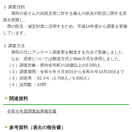
１ 調査目的
県民の皆さんの自然災害に対する備えの状況や防災に関する意
識を把握し、
県の防災・減災対策に活用するため、平成14年度から調査を実施
しています。
２ 調査方法
県民の方にアンケート調査票を郵送する方法で実施しました。
なお、回答については郵送方式とWeb方式を併用しました。
（１）調査対象：県内全市町の18歳以上の5,000人
（２）調査期間：令和６年９月30日から令和６年10月18日まで
（３）回収率 ：55.3％（2,766人／5,000人）
（４）設問数 ：43問
関連資料
令和６年度調査結果報告書
参考資料（過去の報告書）