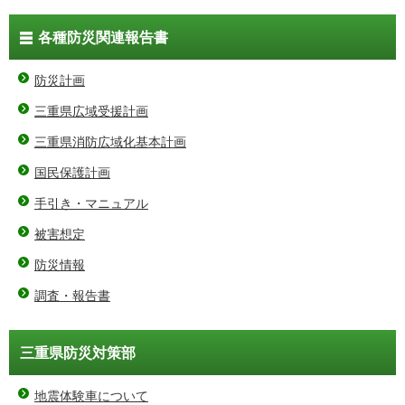
各種防災関連報告書
防災計画
三重県広域受援計画
三重県消防広域化基本計画
国民保護計画
手引き・マニュアル
被害想定
防災情報
調査・報告書
三重県防災対策部
地震体験車について