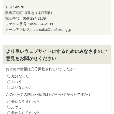
〒514-8570
津市広明町13番地（本庁5階）
電話番号：
059-224-2189
ファクス番号：059-224-2199
メールアドレス：
staisaku@pref.mie.lg.jp
より良いウェブサイトにするためにみなさまのご
意見をお聞かせください
お求めの情報は充分掲載されていましたか？
充分だった
ふつう
足りなかった
このページの内容や表現は分かりやすかったですか？
分かりやすかった
ふつう
分かりにくかった