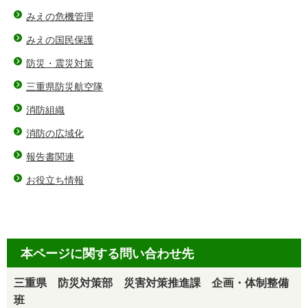
みえの危機管理
みえの国民保護
防災・震災対策
三重県防災航空隊
消防組織
消防の広域化
報告書関連
お役立ち情報
本ページに関する問い合わせ先
三重県 防災対策部 災害対策推進課 企画・体制整備
班