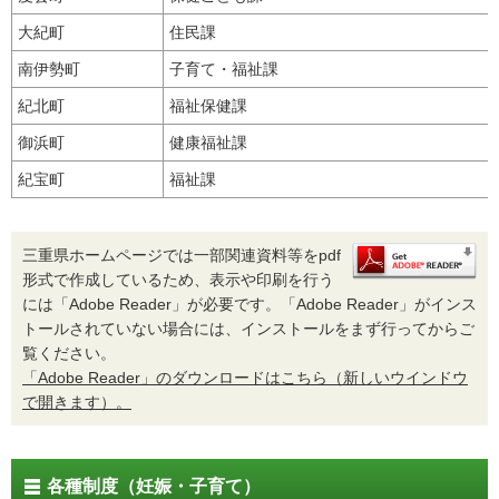
大紀町
住民課
南伊勢町
子育て・福祉課
紀北町
福祉保健課
御浜町
健康福祉課
紀宝町
福祉課
三重県ホームページでは一部関連資料等をpdf
形式で作成しているため、表示や印刷を行う
には「Adobe Reader」が必要です。「Adobe Reader」がインス
トールされていない場合には、インストールをまず行ってからご
覧ください。
「Adobe Reader」のダウンロードはこちら（新しいウインドウ
で開きます）。
各種制度（妊娠・子育て）