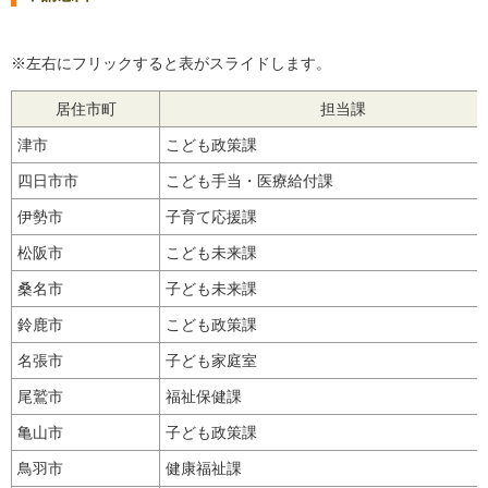
※左右にフリックすると表がスライドします。
居住市町
担当課
津市
こども政策課
四日市市
こども手当・医療給付課
伊勢市
子育て応援課
松阪市
こども未来課
桑名市
子ども未来課
鈴鹿市
こども政策課
名張市
子ども家庭室
尾鷲市
福祉保健課
亀山市
子ども政策課
鳥羽市
健康福祉課