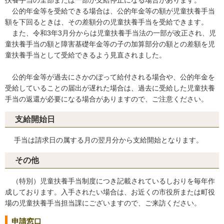
公的年金等を受給できる場合は、公的年金等の額が児童扶養手当
額を下回るときは、その差額分の児童扶養手当を受給できます。
また、令和3年3月分からは児童扶養手当法の一部が改正され、児
童扶養手当の額と障害基礎年金等の子の加算部分の額との差額を児
童扶養手当として受給できるよう見直されました。
公的年金等が過去にさかのぼって給付される場合や、公的年金を
受給していることの届出が遅れた場合は、過去に受給した児童扶養
手当の返還が必要になる場合がありますので、ご注意ください。
支給開始日
手当は請求日の属する月の翌月分から支給開始となります。
その他
（特別）児童扶養手当制度につき記載されているしおりを毎年作
成しております。入手されたい場合は、お近くの市役所
または
町役
場の児童扶養手当担当課にございますので、ご来訪ください。
申請窓口