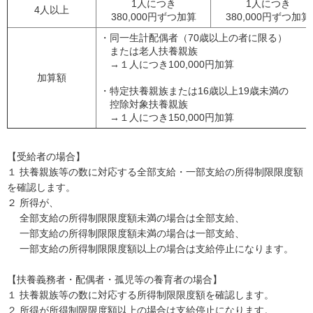
1人につき
1人につき
4人以上
380,000円ずつ加算
380,000円ずつ加算
・同一生計配偶者（70歳以上の者に限る）
または老人扶養親族
→１人につき100,000円加算
加算額
・特定扶養親族または16歳以上19歳未満の
控除対象扶養親族
→１人につき150,000円加算
【受給者の場合】
１ 扶養親族等の数に対応する全部支給・一部支給の所得制限限度額
を確認します。
２ 所得が、
全部支給の所得制限限度額未満の場合は全部支給、
一部支給の所得制限限度額未満の場合は一部支給、
一部支給の所得制限限度額以上の場合は支給停止になります。
【扶養義務者・配偶者・孤児等の養育者の場合】
１ 扶養親族等の数に対応する所得制限限度額を確認します。
２ 所得が所得制限限度額以上の場合は支給停止になります。