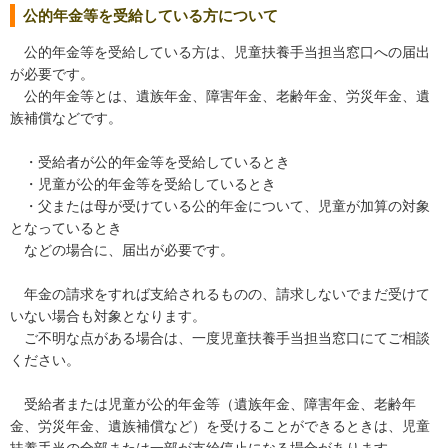
公的年金等を受給している方について
公的年金等を受給している方は、児童扶養手当担当窓口への届出
が必要です。
公的年金等とは、遺族年金、障害年金、老齢年金、労災年金、遺
族補償などです。
・受給者が公的年金等を受給しているとき
・児童が公的年金等を受給しているとき
・父または母が受けている公的年金について、児童が加算の対象
となっているとき
などの場合に、届出が必要です。
年金の請求をすれば支給されるものの、請求しないでまだ受けて
いない場合も対象となります。
ご不明な点がある場合は、一度児童扶養手当担当窓口にてご相談
ください。
受給者または児童が公的年金等（遺族年金、障害年金、老齢年
金、労災年金、遺族補償など）を受けることができるときは、児童
扶養手当の全部または一部が支給停止になる場合があります。