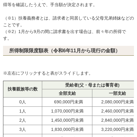
得等を確認したうえで、手当額が決定されます。
（※1）扶養義務者とは、請求者と同居している父母兄弟姉妹などの
ことです。
（※2）1月から9月の間に請求書を出す場合は、前々年の所得で
す。
所得制限限度額表（令和6年11月から現行の金額）
※左右にフリックすると表がスライドします。
受給者(父・母または養育者)
扶養親族等の数
全部支給
一部支給
0人
690,000円未満
2,080,000円未満
1人
1,070,000円未満
2,460,000円未満
2人
1,450,000円未満
2,840,000円未満
3人
1,830,000円未満
3,220,000円未満