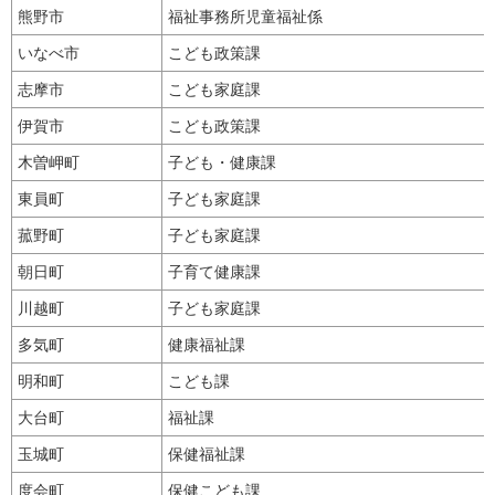
熊野市
福祉事務所児童福祉係
いなべ市
こども政策課
志摩市
こども家庭課
伊賀市
こども政策課
木曽岬町
子ども・健康課
東員町
子ども家庭課
菰野町
子ども家庭課
朝日町
子育て健康課
川越町
子ども家庭課
多気町
健康福祉課
明和町
こども課
大台町
福祉課
玉城町
保健福祉課
度会町
保健こども課