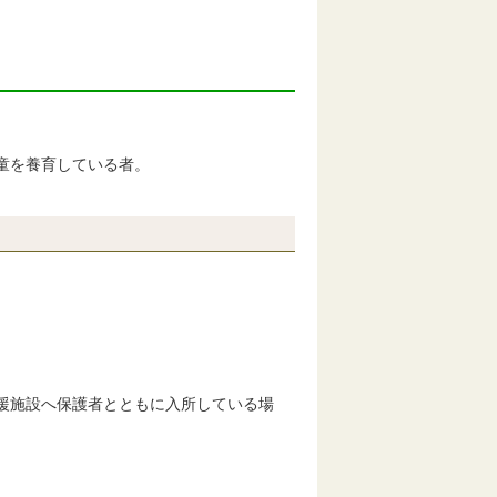
童を養育している者。
援施設へ保護者とともに入所している場