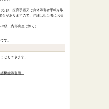
（なお、療育手帳又は身体障害者手帳を取
場合がありますので、詳細は担当者にお尋
～3級（内部疾患は除く）
要です。
こともできます。

言語機能障害用）