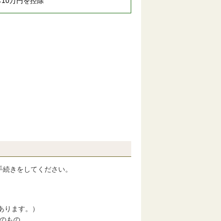
10万円を控除
手続きをしてください。
あります。）
のもの