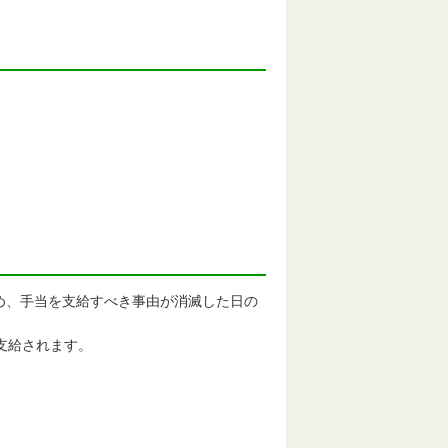
）
め、手当を支給すべき事由が消滅した日の
支給されます。