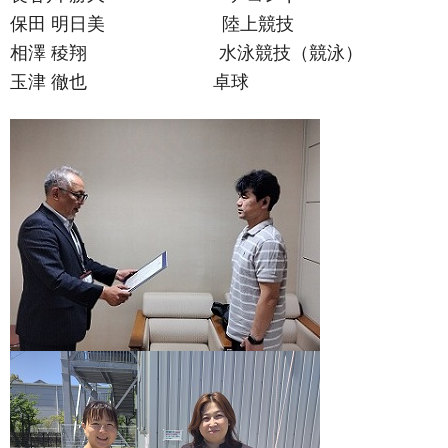
保田 明日美 陸上競技
相澤 稜翔 水泳競技（競泳）
玉津 徹也 卓球