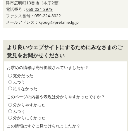
津市広明町13番地（本庁2階）
電話番号：
059-224-2979
ファクス番号：059-224-3022
メールアドレス：
kyougi@pref.mie.lg.jp
より良いウェブサイトにするためにみなさまのご
意見をお聞かせください
お求めの情報は充分掲載されていましたか？
充分だった
ふつう
足りなかった
このページの内容や表現は分かりやすかったですか？
分かりやすかった
ふつう
分かりにくかった
この情報はすぐに見つけられましたか？