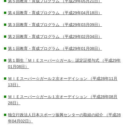
第５回教育・育成プログラム
（平成29年05月21日）
第４回教育・育成プログラム
（平成29年04月18日）
第３回教育・育成プログラム
（平成29年03月09日）
第２回教育・育成プログラム
（平成29年02月04日）
第１回教育・育成プログラム
（平成29年01月08日）
第１期生「ＭＩＥスーパー☆ガール」認定証授与式
（平成29年
01月08日）
ＭＩＥスーパー☆ガール２次オーデイション
（平成28年11月
13日）
ＭＩＥスーパー☆ガール１次オーデイション
（平成28年08月
28日）
独立行政法人日本スポーツ振興センターの取組の紹介
（平成28
年04月02日）