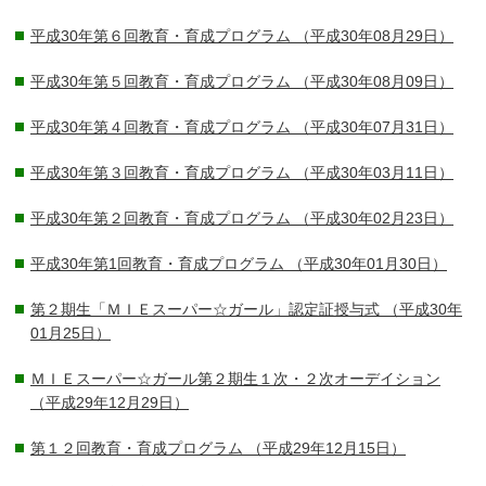
平成30年第６回教育・育成プログラム
（平成30年08月29日）
平成30年第５回教育・育成プログラム
（平成30年08月09日）
平成30年第４回教育・育成プログラム
（平成30年07月31日）
平成30年第３回教育・育成プログラム
（平成30年03月11日）
平成30年第２回教育・育成プログラム
（平成30年02月23日）
平成30年第1回教育・育成プログラム
（平成30年01月30日）
第２期生「ＭＩＥスーパー☆ガール」認定証授与式
（平成30年
01月25日）
ＭＩＥスーパー☆ガール第２期生１次・２次オーデイション
（平成29年12月29日）
第１２回教育・育成プログラム
（平成29年12月15日）