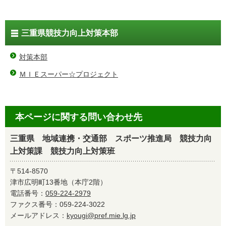
三重県競技力向上対策本部
対策本部
ＭＩＥスーパー☆プロジェクト
本ページに関する問い合わせ先
三重県 地域連携・交通部 スポーツ推進局 競技力向
上対策課 競技力向上対策班
〒514-8570
津市広明町13番地（本庁2階）
電話番号：
059-224-2979
ファクス番号：059-224-3022
メールアドレス：
kyougi@pref.mie.lg.jp