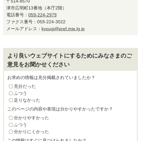
〒514-8570
津市広明町13番地（本庁2階）
電話番号：
059-224-2979
ファクス番号：059-224-3022
メールアドレス：
kyougi@pref.mie.lg.jp
より良いウェブサイトにするためにみなさまのご
意見をお聞かせください
お求めの情報は充分掲載されていましたか？
充分だった
ふつう
足りなかった
このページの内容や表現は分かりやすかったですか？
分かりやすかった
ふつう
分かりにくかった
この情報はすぐに見つけられましたか？