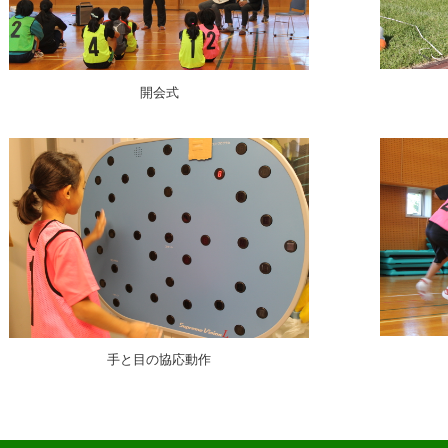
開会式
手と目の協応動作