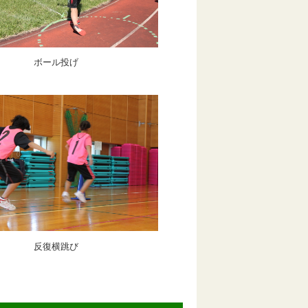
ボール投げ
反復横跳び