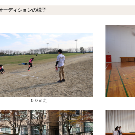
オーディションの様子
５０ｍ走 反復横