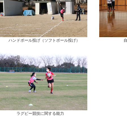
ンドボール投げ（ソフトボール投げ） 自転車競
グビー競技に関する能力