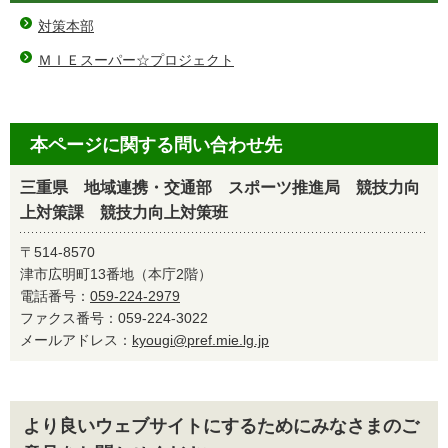
対策本部
ＭＩＥスーパー☆プロジェクト
本ページに関する問い合わせ先
三重県 地域連携・交通部 スポーツ推進局 競技力向
上対策課 競技力向上対策班
〒514-8570
津市広明町13番地（本庁2階）
電話番号：
059-224-2979
ファクス番号：059-224-3022
メールアドレス：
kyougi@pref.mie.lg.jp
より良いウェブサイトにするためにみなさまのご