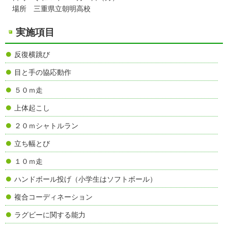
場所 三重県立朝明高校
実施項目
反復横跳び
目と手の協応動作
５０ｍ走
上体起こし
２０ｍシャトルラン
立ち幅とび
１０ｍ走
ハンドボール投げ（小学生はソフトボール）
複合コーディネーション
ラグビーに関する能力