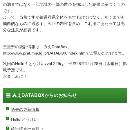
の調査ではなく一部地域の一部の世帯を抽出した結果に基づくもの
です。
よって、当然ですが都道府県全体を表すものではなく、あくまでも
傾向的なものに過ぎず、今回の内容を含め、ご利用にあたっては充
分な注意が必要です。
三重県の統計情報は「みえDataBox」
http://www.pref.mie.lg.jp/DATABOX/index.htm
でご覧いただけます。
次回のHello！とうけい♪vol.229は、平成28年12月28日（水曜日）掲
載予定です。
お楽しみに！
みえDATABOXからのお知らせ
過去の更新情報
Hello!とうけい
統計調査のお願い