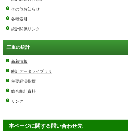
その他お知らせ
各種索引
統計関係リンク
三重の統計
新着情報
統計データライブラリ
主要経済指標
総合統計資料
リンク
本ページに関する問い合わせ先