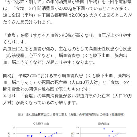
「かつお節・削り節」の年間消費量が全国（平均）を上回る道府県
は、「食塩」の年間消費量が2,000gを下回っているところが多く、
逆に全国（平均）を下回る都府県は2,000gを大きく上回るところが
たくさん見受けられます。
「食塩」を摂りすぎると血管の抵抗が高くなり、血圧が上がりやす
くなります。
高血圧になると血管が傷み、主なものとして高血圧性疾患や心疾患
（心筋梗塞、心不全など）、脳血管疾患（くも膜下出血、脳内出
血、脳こうそくなど）が起こりやすくなります。
図3は、平成27年における主な脳血管疾患（くも膜下出血、脳内出
血、脳こうそく）が死因の死亡率（人口10万人対）と「食塩」の年
間消費量との関係を散布図で表したものです。
やはり、「食塩」の年間消費量が多い都道府県の死亡率（人口10万
人対）が高くなっているのが解ります。