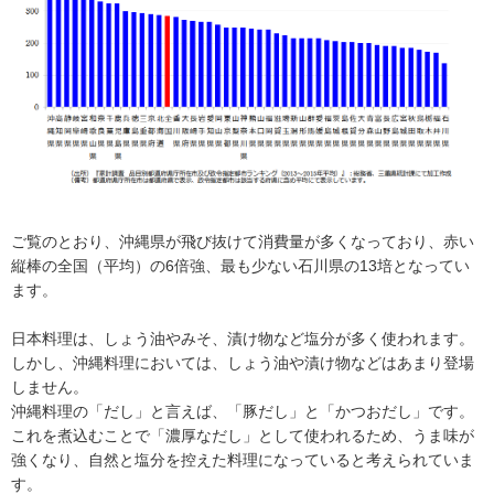
ご覧のとおり、沖縄県が飛び抜けて消費量が多くなっており、赤い
縦棒の全国（平均）の6倍強、最も少ない石川県の13培となってい
ます。
日本料理は、しょう油やみそ、漬け物など塩分が多く使われます。
しかし、沖縄料理においては、しょう油や漬け物などはあまり登場
しません。
沖縄料理の「だし」と言えば、「豚だし」と「かつおだし」です。
これを煮込むことで「濃厚なだし」として使われるため、うま味が
強くなり、自然と塩分を控えた料理になっていると考えられていま
す。