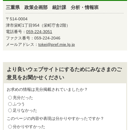
三重県 政策企画部 統計課 分析・情報班
〒514-0004
津市栄町1丁目954（栄町庁舎2階）
電話番号：
059-224-3051
ファクス番号：059-224-2046
メールアドレス：
tokei@pref.mie.lg.jp
より良いウェブサイトにするためにみなさまのご
意見をお聞かせください
お求めの情報は充分掲載されていましたか？
充分だった
ふつう
足りなかった
このページの内容や表現は分かりやすかったですか？
分かりやすかった