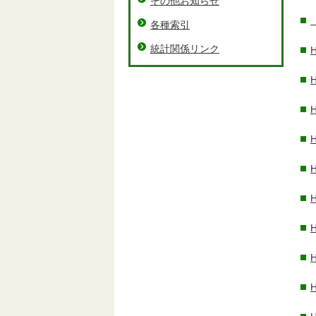
その他お知らせ
各種索引
統計関係リンク