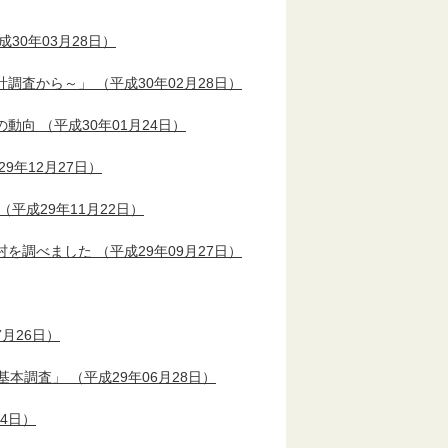
成30年03月28日）
統計調査から～」
（平成30年02月28日）
額の動向
（平成30年01月24日）
9年12月27日）
（平成29年11月22日）
町村を調べました
（平成29年09月27日）
7月26日）
造基本調査」
（平成29年06月28日）
24日）