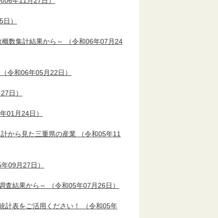
06年11月27日）
25日）
宅数概数集計結果から～
（令和06年07月24
（令和06年05月22日）
27日）
年01月24日）
断的集計から見た三重県の産業
（令和05年11
年09月27日）
統計調査結果から～
（令和05年07月26日）
累年統計表をご活用ください！
（令和05年