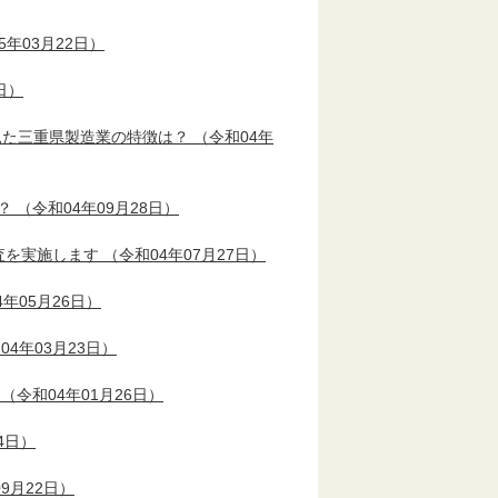
5年03月22日）
日）
から見た三重県製造業の特徴は？
（令和04年
？
（令和04年09月28日）
調査を実施します
（令和04年07月27日）
年05月26日）
04年03月23日）
（令和04年01月26日）
4日）
9月22日）