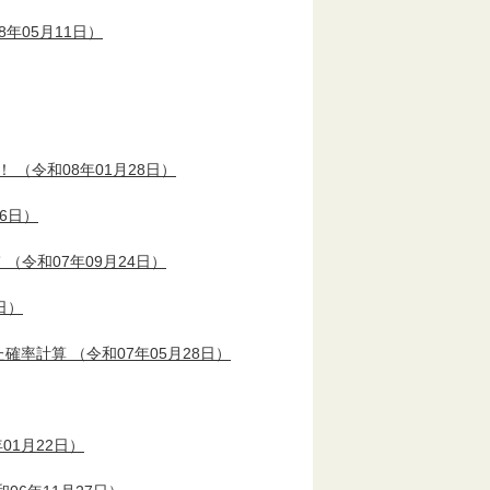
8年05月11日）
う！
（令和08年01月28日）
26日）
て
（令和07年09月24日）
日）
いた確率計算
（令和07年05月28日）
01月22日）