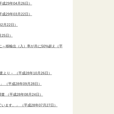
成29年04月26日）
成29年03月22日）
02月22日）
月25日）
んやに～移輸出（入）率が共に50%超え（平
調査より－
（平成28年10月26日）
率」
（平成28年09月28日）
調査
（平成28年08月24日）
しています。」
（平成28年07月27日）