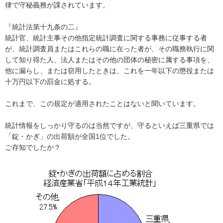
律で守秘義務が課されています。
『統計法第十九条の二』
統計官、統計主事その他指定統計調査に関する事務に従事する者
が、統計調査員またはこれらの職に在った者が、その職務執行に関
して知り得た人、法人またはその他の団体の秘密に属する事項を、
他に漏らし、または窃用したときは、これを一年以下の懲役または
十万円以下の罰金に処する。
これまで、この規定が適用されたことはないと聞いています。
統計情報をしっかり守るのは当然ですが、守るといえば三重県では
「錠・かぎ」の出荷額が全国1位でした。
ご存知でしたか？