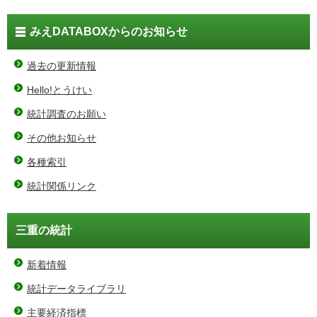
みえDATABOXからのお知らせ
過去の更新情報
Hello!とうけい
統計調査のお願い
その他お知らせ
各種索引
統計関係リンク
三重の統計
新着情報
統計データライブラリ
主要経済指標