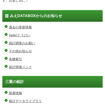
す。お楽しみに！
みえDATABOXからのお知らせ
過去の更新情報
Hello!とうけい
統計調査のお願い
その他お知らせ
各種索引
統計関係リンク
三重の統計
新着情報
統計データライブラリ