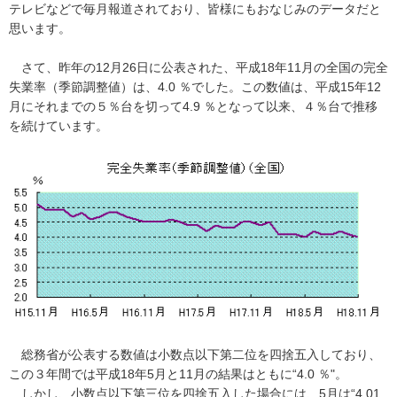
テレビなどで毎月報道されており、皆様にもおなじみのデータだと
思います。
さて、昨年の12月26日に公表された、平成18年11月の全国の完全
失業率（季節調整値）は、4.0 ％でした。この数値は、平成15年12
月にそれまでの５％台を切って4.9 ％となって以来、４％台で推移
を続けています。
総務省が公表する数値は小数点以下第二位を四捨五入しており、
この３年間では平成18年5月と11月の結果はともに“4.0 ％"。
しかし、小数点以下第三位を四捨五入した場合には、5月は“4.01